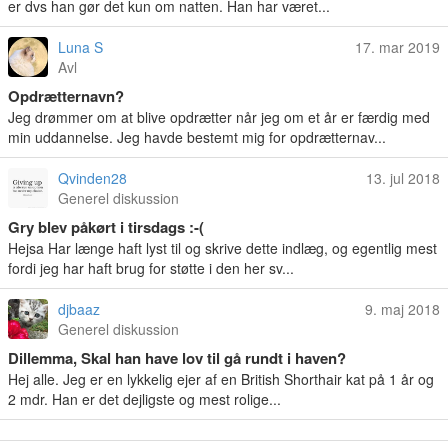
er dvs han gør det kun om natten. Han har været...
Luna S
17. mar 2019
Avl
Opdrætternavn?
Jeg drømmer om at blive opdrætter når jeg om et år er færdig med
min uddannelse. Jeg havde bestemt mig for opdrætternav...
Qvinden28
13. jul 2018
Generel diskussion
Gry blev påkørt i tirsdags :-(
Hejsa Har længe haft lyst til og skrive dette indlæg, og egentlig mest
fordi jeg har haft brug for støtte i den her sv...
djbaaz
9. maj 2018
Generel diskussion
Dillemma, Skal han have lov til gå rundt i haven?
Hej alle. Jeg er en lykkelig ejer af en British Shorthair kat på 1 år og
2 mdr. Han er det dejligste og mest rolige...