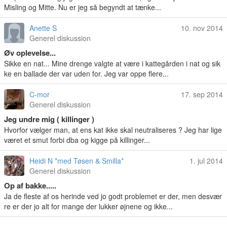
Misling og Mitte. Nu er jeg så begyndt at tænke...
Anette S
10. nov 2014
Generel diskussion
Øv oplevelse...
Sikke en nat... Mine drenge valgte at være i kattegården i nat og sik
ke en ballade der var uden for. Jeg var oppe flere...
C-mor
17. sep 2014
Generel diskussion
Jeg undre mig ( killinger )
Hvorfor vælger man, at ens kat ikke skal neutraliseres ? Jeg har lige
været et smut forbi dba og kigge på killinger...
Heidi N *med Tøsen & Smilla*
1. jul 2014
Generel diskussion
Op af bakke.....
Ja de fleste af os herinde ved jo godt problemet er der, men desvær
re er der jo alt for mange der lukker øjnene og ikke...