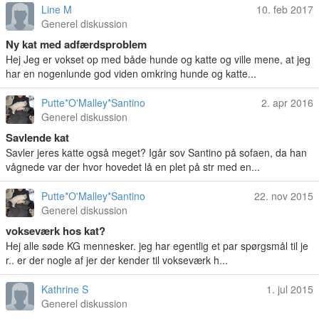
Line M
10. feb 2017
Generel diskussion
Ny kat med adfærdsproblem
Hej Jeg er vokset op med både hunde og katte og ville mene, at jeg
har en nogenlunde god viden omkring hunde og katte...
Putte*O'Malley*Santino
2. apr 2016
Generel diskussion
Savlende kat
Savler jeres katte også meget? Igår sov Santino på sofaen, da han
vågnede var der hvor hovedet lå en plet på str med en...
Putte*O'Malley*Santino
22. nov 2015
Generel diskussion
vokseværk hos kat?
Hej alle søde KG mennesker. jeg har egentlig et par spørgsmål til je
r.. er der nogle af jer der kender til vokseværk h...
Kathrine S
1. jul 2015
Generel diskussion