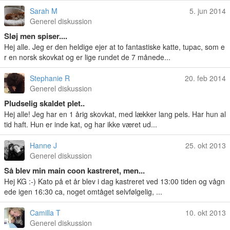
Sarah M
5. jun 2014
Generel diskussion
Sløj men spiser....
Hej alle. Jeg er den heldige ejer at to fantastiske katte, tupac, som e
r en norsk skovkat og er lige rundet de 7 månede...
Stephanie R
20. feb 2014
Generel diskussion
Pludselig skaldet plet..
Hej alle! Jeg har en 1 årig skovkat, med lækker lang pels. Har hun al
tid haft. Hun er inde kat, og har ikke været ud...
Hanne J
25. okt 2013
Generel diskussion
Så blev min main coon kastreret, men...
Hej KG :-) Kato på et år blev i dag kastreret ved 13:00 tiden og vågn
ede igen 16:30 ca, noget omtåget selvfølgelig, ...
Camilla T
10. okt 2013
Generel diskussion