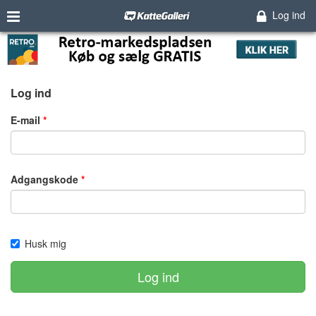
Log ind
Log ind
E-mail
Adgangskode
Husk mig
Log ind