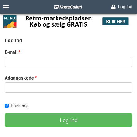
Log ind
Log ind
E-mail
Adgangskode
Husk mig
Log ind