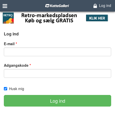
Log ind
Log ind
E-mail
Adgangskode
Husk mig
Log ind