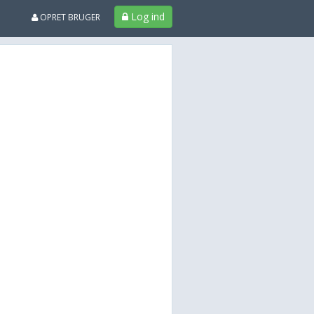
Log ind
OPRET BRUGER