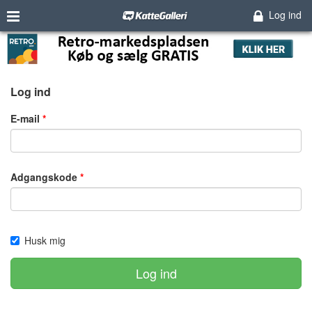
Log ind
Log ind
E-mail
Adgangskode
Husk mig
Log ind