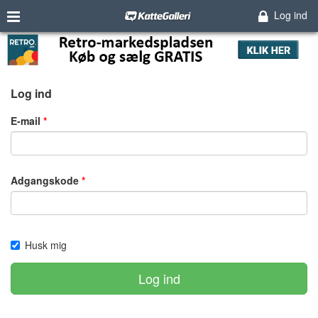
Log ind
Log ind
E-mail
Adgangskode
Husk mig
Log ind