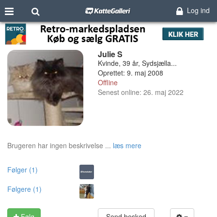
Log ind
Julie S
Kvinde, 39 år, Sydsjælla...
Oprettet: 9. maj 2008
Offline
Senest online: 26. maj 2022
Brugeren har ingen beskrivelse ...
læs mere
Følger (1)
Følgere (1)
Følg
Send besked