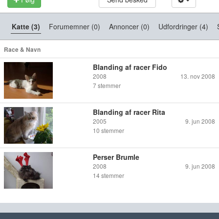
Katte (3)
Forumemner (0)
Annoncer (0)
Udfordringer (4)
Race & Navn
Blanding af racer Fido
2008
13. nov 2008
7
stemmer
Blanding af racer Rita
2005
9. jun 2008
10
stemmer
Perser Brumle
2008
9. jun 2008
14
stemmer