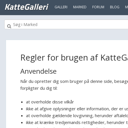
KatteGalleri
GALLERI
MARKED
FORUM
BLOG
M
Regler for brugen af KatteGa
Anvendelse
Når du opretter dig som bruger på denne side, besøger
forpligter du dig til:
at overholde disse vilkår
ikke at afgive oplysninger eller information, der er
at overholde gældende lovgivning, herunder aftalel
ikke at krænke tredjemands rettigheder, herunder 