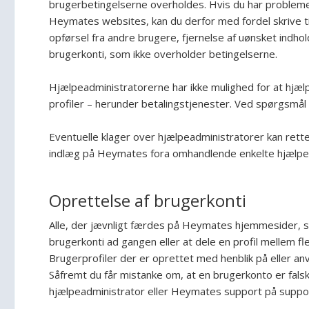
brugerbetingelserne overholdes. Hvis du har problemer 
Heymates websites, kan du derfor med fordel skrive ti
opførsel fra andre brugere, fjernelse af uønsket indh
brugerkonti, som ikke overholder betingelserne.
Hjælpeadministratorerne har ikke mulighed for at hjælp
profiler – herunder betalingstjenester. Ved spørgsmå
Eventuelle klager over hjælpeadministratorer kan rette
indlæg på Heymates fora omhandlende enkelte hjælpe
Oprettelse af brugerkonti
Alle, der jævnligt færdes på Heymates hjemmesider, ska
brugerkonti ad gangen eller at dele en profil mellem fl
Brugerprofiler der er oprettet med henblik på eller an
Såfremt du får mistanke om, at en brugerkonto er falsk 
hjælpeadministrator eller Heymates support på supp