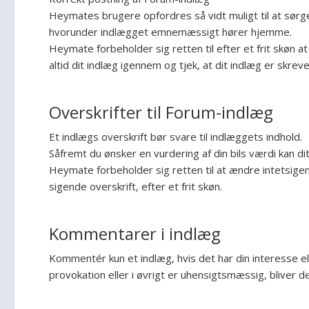
Heymates brugere opfordres så vidt muligt til at sørg
hvorunder indlægget emnemæssigt hører hjemme.
Heymate forbeholder sig retten til efter et frit skøn at 
altid dit indlæg igennem og tjek, at dit indlæg er skre
Overskrifter til Forum-indlæg
Et indlægs overskrift bør svare til indlæggets indhold.
Såfremt du ønsker en vurdering af din bils værdi kan di
Heymate forbeholder sig retten til at ændre intetsigend
sigende overskrift, efter et frit skøn.
Kommentarer i indlæg
Kommentér kun et indlæg, hvis det har din interesse e
provokation eller i øvrigt er uhensigtsmæssig, bliver de