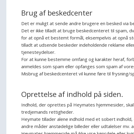
Brug af beskedcenter
Det er muligt at sende andre brugere en besked via 
Det er ikke tilladt at bruge beskedcenteret til spam, 
for at opnå et bestemt formål, eksempelvis at opnå s
tilladt at udsende beskeder indeholdende reklame elle
tjenesteydelser.
For at kunne bestemme omfang og karakter heraf, forb
anmeldes som spam eller opfanges som spam af vores 
Misbrug af beskedcenteret vil kunne føre til frysning/s
Oprettelse af indhold på siden.
Indhold, der oprettes på Heymates hjemmesider, skal
tredjemands rettigheder.
Heymate tillader alene indhold med et sobert indhold, o
andre måder anstødelige billeder eller udtalelser mv. a
Heymates hjemmeside må ikke vise kønsdele eller kvin