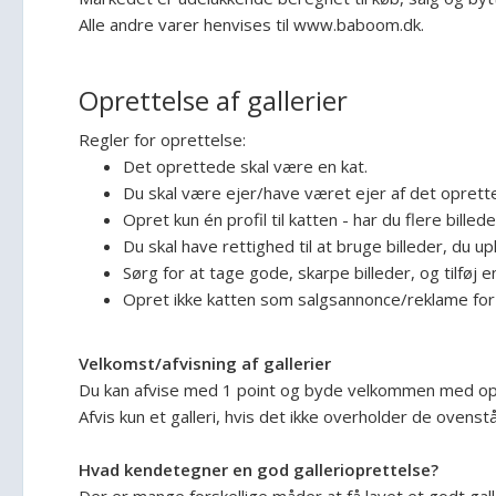
Alle andre varer henvises til www.baboom.dk.
Oprettelse af gallerier
Regler for oprettelse:
Det oprettede skal være en kat.
Du skal være ejer/have været ejer af det oprettede
Opret kun én profil til katten - har du flere bille
Du skal have rettighed til at bruge billeder, du up
Sørg for at tage gode, skarpe billeder, og tilføj 
Opret ikke katten som salgsannonce/reklame for 
Velkomst/afvisning af gallerier
Du kan afvise med 1 point og byde velkommen med op ti
Afvis kun et galleri, hvis det ikke overholder de ovens
Hvad kendetegner en god gallerioprettelse?