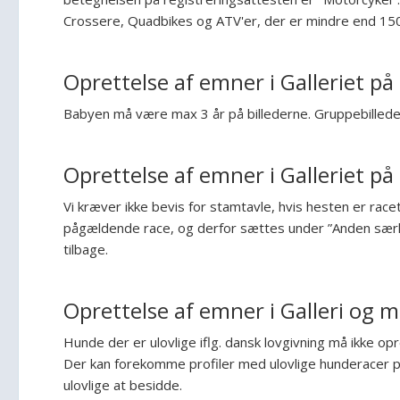
Crossere, Quadbikes og ATV'er, der er mindre end 150c
Oprettelse af emner i Galleriet på
Babyen må være max 3 år på billederne. Gruppebilleder
Oprettelse af emner i Galleriet på
Vi kræver ikke bevis for stamtavle, hvis hesten er race
pågældende race, og derfor sættes under ”Anden særlig
tilbage.
Oprettelse af emner i Galleri og
Hunde der er ulovlige iflg. dansk lovgivning må ikke op
Der kan forekomme profiler med ulovlige hunderacer på 
ulovlige at besidde.