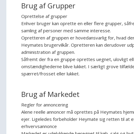
Brug af Grupper
Oprettelse af grupper
Enhver bruger kan oprette en eller flere grupper, såf
samling af personer med samme interesse.
Opretteren af gruppen er hovedansvarlig for, hvad der 
Heymates brugervilkår. Opretteren kan derudover udpe
administration af gruppen.
Såfremt der fra en gruppe oprettes uegnet, ulovligt elle
omstændighederne blive lukket. I særligt grove tilfæld
spærret/frosset eller lukket.
Brug af Markedet
Regler for annoncering
Alene reelle annoncer må oprettes på Heymates hjemme
ejer. Ligeledes forbeholder Heymate sig retten til at 
erhvervsannonce
Markedet er udelukkende beregnet til køb, salg og bytt