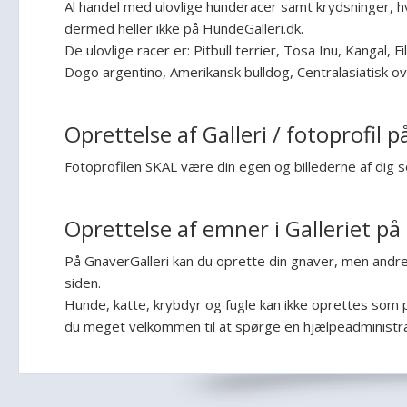
Al handel med ulovlige hunderacer samt krydsninger, hvor
dermed heller ikke på HundeGalleri.dk.
De ulovlige racer er: Pitbull terrier, Tosa Inu, Kangal, F
Dogo argentino, Amerikansk bulldog, Centralasiatisk ov
Oprettelse af Galleri / fotoprofil
Fotoprofilen SKAL være din egen og billederne af dig se
Oprettelse af emner i Galleriet p
På GnaverGalleri kan du oprette din gnaver, men andre 
siden.
Hunde, katte, krybdyr og fugle kan ikke oprettes som pro
du meget velkommen til at spørge en hjælpeadministra