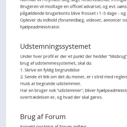
Brugeren vil modtage en officiel advarsel, og evt. uønske
pågældende brugerkonto blive frosset i 1-5 dage - og 
Oplever du indhold (forumindlæg, videoer, annoncer osv
hjælpeadministrator.
Udstemningssystemet
Under hver profil er der et punkt der hedder ”Misbrug”
brug af udstemmesystemet, skal du:
1. Skrive en fyldig begrundelse
2. Sende et link om det du mener, er i strid med regler
Husk at begrunde udstemmen.
Har en bruger nok ”udstemmer”, bliver hjælpeadministra
overtrædelsen er, og hvad der skal gøres.
Brug af Forum
Korrekt postning af Forum-indlæg