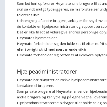
Som led heri opfordrer Heymate sine brugere til at an
skal så vidt muligt tydeliggøres, så misforståelser un
tolereres ikke.
Udhængning af andre brugere, anklager for snyd mv. er 
du kontakte en hjælpeadministrator og support på s
Det er ikke tilladt at videregive andres personlige opl
Heymates hjemmesider.
Heymate forbeholder sig den fulde ret til efter et frit 
eller i øvrigt i strid med nærværende vilkår.
Heymate forbeholder sig retten til at udlevere oplysning
Hjælpeadministratorer
Heymate har tilknyttet en række hjælpeadministratorer
kontakten til brugerne.
Som private brugere af Heymate, anvender hjælpeadm
andre brugere og kan ytre sig på egne vegne i over
Hjælpeadministratorerne bidrager til at holde ro og o