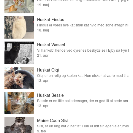
19. maj
Huskat Findus
18. maj
Huskat Wasabi
21. apr
Huskat Qiqi
13. apr
Huskat Bessie
13. apr
Maine Coon Sisi
9. feb