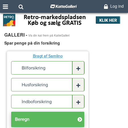
Log ind
GALLERI -
Vis din kat frem på KatteGalleri
Spar penge på din forsikring