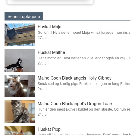
Senest optagede
Huskat Maja
27. jul
Huskat Malthe
27. jul
Maine Coon Black angels Holly Gibney
24. jul
Maine Coon Blackangel's Dragon Tears
21. jul
Huskat Pippi