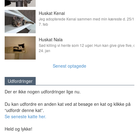
Huskat Kenai
7. feb
Huskat Nala
24. jan
Senest optagede
Udfordringer
Der er ikke nogen udfordringer lige nu.
Du kan udfordre en anden kat ved at besøge en kat og klikke på
“udfordr denne kat”.
Se seneste katte her.
Held og lykke!