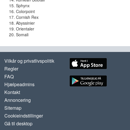
Sphynx
Colorpoint
Cornish Rex
Abyssinier
Orientaler
Somali
Vilkår og privatlivspolitik
Regler
FAQ
Hjælpeadmins
Kontakt
Annoncering
Sitemap
Cookieindstillinger
Gå til desktop