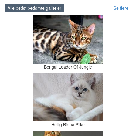
Alle bedst bedømte gallerier
Se flere
Bengal Leader Of Jungle
Hellig Birma Silke