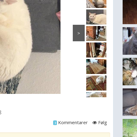
>
8
Kommentarer
Følg
3