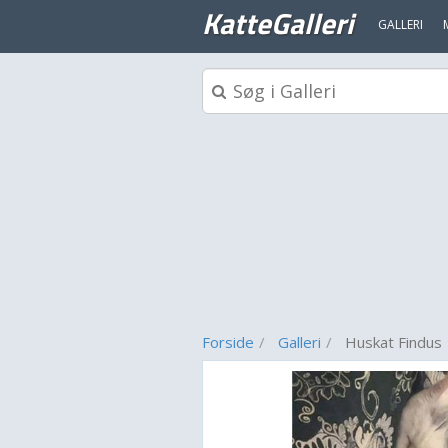
KatteGalleri
GALLERI
Forside
Galleri
Huskat Findus