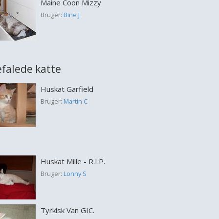
Maine Coon Mizzy
Bruger:
Bine J
falede katte
Huskat Garfield
Bruger:
Martin C
Huskat Mille - R.I.P.
Bruger:
Lonny S
Tyrkisk Van GIC.