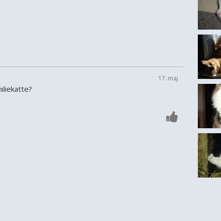
17. maj
miliekatte?