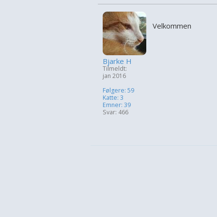
Velkommen
Bjarke H
Tilmeldt:
jan 2016
Følgere: 59
Katte: 3
Emner: 39
Svar: 466