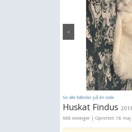
<
Se alle billeder på én side
Huskat Findus
201
668 visninger
|
Oprettet:
18. maj