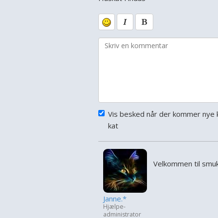
Vis besked når der kommer nye 
kat
Velkommen til smuk
Janne.*
Hjælpe-
administrator