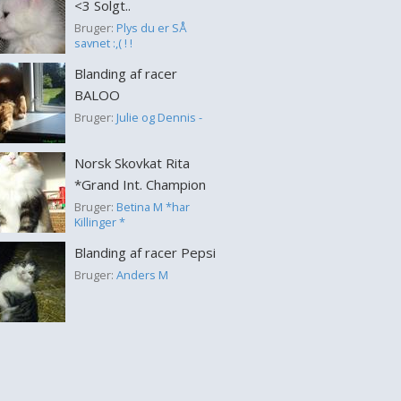
<3 Solgt..
Bruger:
Plys du er SÅ
savnet :,( ! !
Blanding af racer
BALOO
Bruger:
Julie og Dennis -
Norsk Skovkat Rita
*Grand Int. Champion
Bruger:
Betina M *har
Killinger *
Blanding af racer Pepsi
Bruger:
Anders M