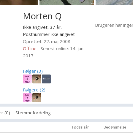
Morten Q
Brugeren har inge
Ikke angivet, 37 år,
Postnummer ikke angivet
Oprettet: 22. maj 2008
Offline
- Senest online: 14. jan
2017
Følger (3)
Følgere (2)
r (0)
Stemmefordeling
Fødselsår
Bedømmelse