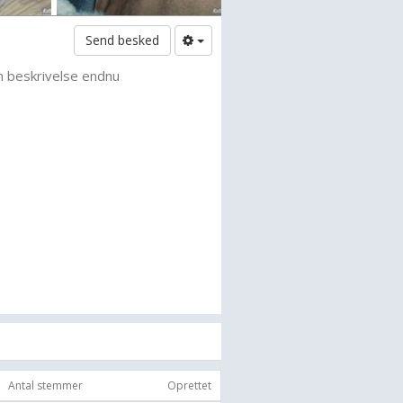
Send besked
n beskrivelse endnu
Antal stemmer
Oprettet