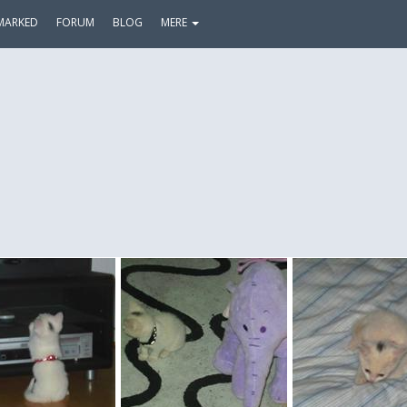
MARKED
FORUM
BLOG
MERE