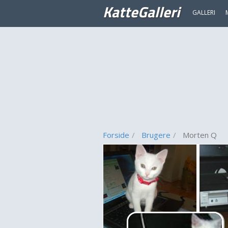
KatteGalleri
GALLERI
Forside
Brugere
Morten Q