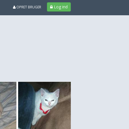
Log ind
OPRET BRUGER