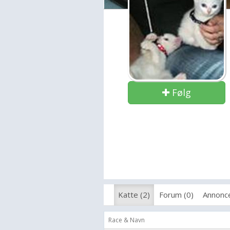
Følg
Katte (2)
Forum (0)
Annonce
Race & Navn