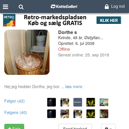
Log ind
Dorthe s
Kvinde, 48 år, Østjyllan...
Oprettet: 6. jul 2008
Offline
Senest online: 25. sep 2018
Hej jeg hedder Dorthe, jeg bor ...
læs mere
Følger (42)
Følgere (40)
Følg
Send besked