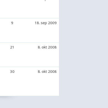
9
18. sep 2009
21
8. okt 2008
30
8. okt 2008