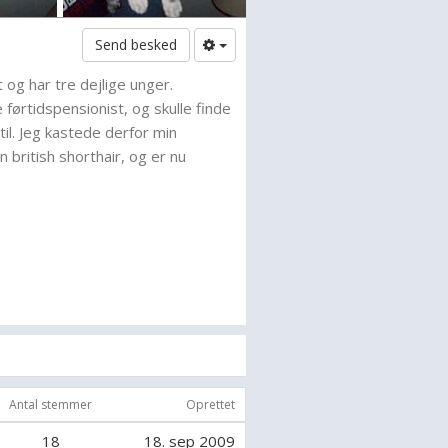
Send besked
t og har tre dejlige unger.
 førtidspensionist, og skulle finde
til. Jeg kastede derfor min
 british shorthair, og er nu
Antal stemmer
Oprettet
18
18. sep 2009