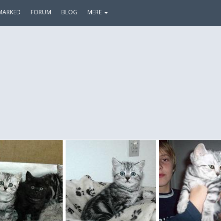
MARKED
FORUM
BLOG
MERE