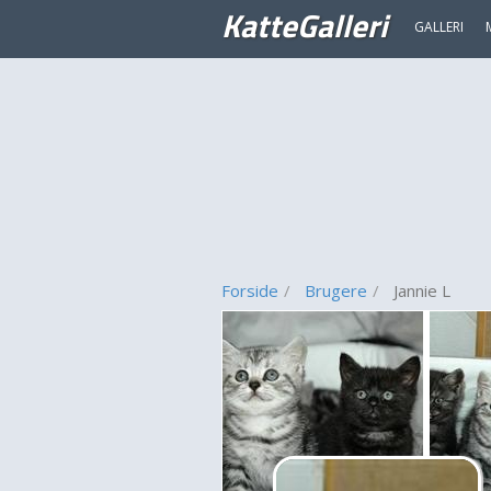
KatteGalleri
GALLERI
Forside
Brugere
Jannie L