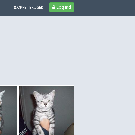
Log ind
OPRET BRUGER