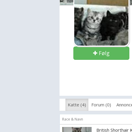
Følg
Katte (4)
Forum (0)
Annonce
Race & Navn
British Shorthair 