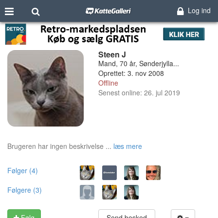
Log ind
Steen J
Mand, 70 år, Sønderjylla...
Oprettet: 3. nov 2008
Offline
Senest online: 26. jul 2019
Brugeren har ingen beskrivelse ...
læs mere
Følger (4)
Følgere (3)
Følg
Send besked