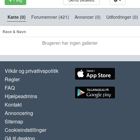
Katte (0)
Forumemner (421)
Annoncer (0)
Udfordringer (0)
Race & Navn
Brugeren har ingen gallerier
Vilkår og privatlivspolitik
Regler
FAQ
Hjælpeadmins
Kontakt
Annoncering
Sitemap
Cookieindstillinger
Gå til desktop