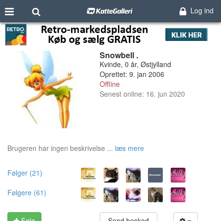
Log ind
Snowbell .
Kvinde, 0 år, Østjylland
Oprettet: 9. jan 2006
Offline
Senest online: 16. jun 2020
Brugeren har ingen beskrivelse ...
læs mere
Følger (21)
Følgere (61)
Følg
Send besked