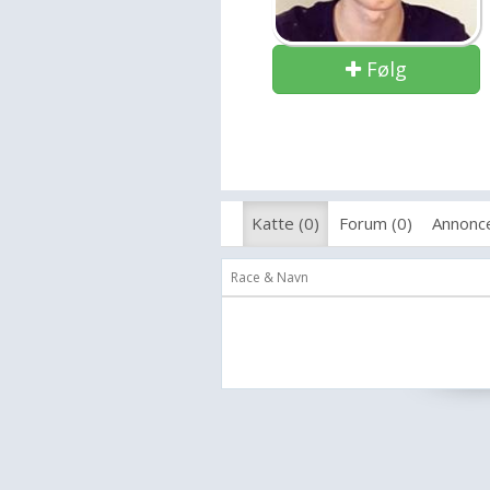
Følg
Katte (0)
Forum (0)
Annonce
Race & Navn