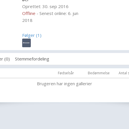
Oprettet: 30. sep 2016
Offline
- Senest online: 6. jun
2018
Følger (1)
r (0)
Stemmefordeling
Fødselsår
Bedømmelse
Antal
Brugeren har ingen gallerier