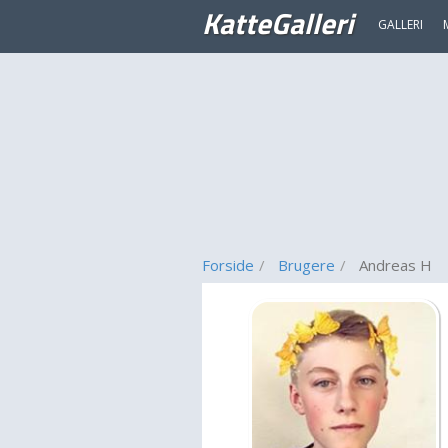
KatteGalleri
GALLERI
Forside
Brugere
Andreas H