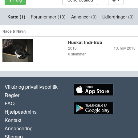
Katte (1)
Forumemner (13)
Annoncer (0)
Udfordringer (0)
Race & Navn
Huskat Indi-Bob
2018
13. nov 2018
0
stemmer
Vilkår og privatlivspolitik
Regler
FAQ
Hjælpeadmins
Kontakt
Annoncering
Sitemap