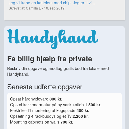
Jeg vil købe en kattelem med chip. Jeg er i tvi...
Skrevet af: Camilla E - 10. sep 2019
Få billig hjælp fra private
Beskriv din opgave og modtag gratis bud fra lokale med
Handyhand.
Seneste udførte opgaver
Opsat hårdhvidevare
800 kr.
Opsæt køkkenarmatur på ny vask +afløb
1.500 kr.
Elektriker til montering af kogeplade
400 kr.
Opsætning 4 rackbuddys og et Tv
2.200 kr.
Mounting cabinets on walls
700 kr.