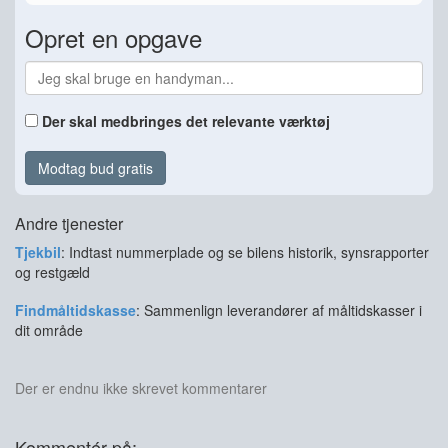
Opret en opgave
Der skal medbringes det relevante værktøj
Modtag bud gratis
Andre tjenester
Tjekbil
: Indtast nummerplade og se bilens historik, synsrapporter
og restgæld
Findmåltidskasse
: Sammenlign leverandører af måltidskasser i
dit område
Der er endnu ikke skrevet kommentarer
Kommentér på: