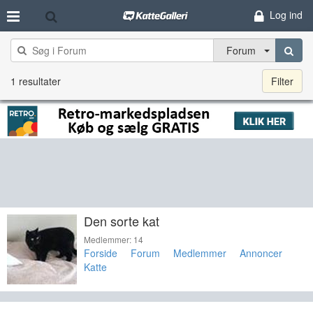
Log ind
Forum
1 resultater
Filter
Den sorte kat
Medlemmer: 14
Forside
Forum
Medlemmer
Annoncer
Katte