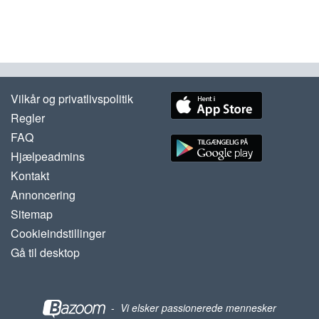
Vilkår og privatlivspolitik
Regler
FAQ
Hjælpeadmins
Kontakt
Annoncering
Sitemap
Cookieindstillinger
Gå til desktop
-
Vi elsker passionerede mennesker