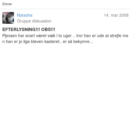
Emne
Natasha
14. mar 2008
Gruppe diskussion
EFTERLYSNING!!! OBS!!!
Pjevsen har snart været væk i to uger .. tror han er ude at strejfe me
n han er jo lige bleven kasteret.. er så bekymre...