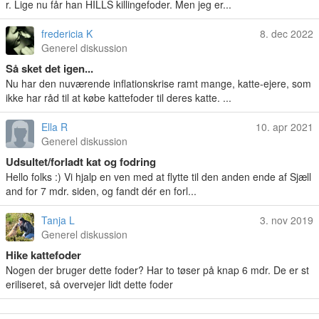
r. Lige nu får han HILLS killingefoder. Men jeg er...
fredericia K
8. dec 2022
Generel diskussion
Så sket det igen...
Nu har den nuværende inflationskrise ramt mange, katte-ejere, som
ikke har råd til at købe kattefoder til deres katte. ...
Ella R
10. apr 2021
Generel diskussion
Udsultet/forladt kat og fodring
Hello folks :) Vi hjalp en ven med at flytte til den anden ende af Sjæll
and for 7 mdr. siden, og fandt dér en forl...
Tanja L
3. nov 2019
Generel diskussion
Hike kattefoder
Nogen der bruger dette foder? Har to tøser på knap 6 mdr. De er st
eriliseret, så overvejer lidt dette foder