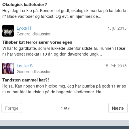
Økologisk kattefoder?
Hey! Jeg tænkte på: Kender i et godt, økologisk mærke på kattefode
r? Både vådfoder og tørkost. Og evt. en hjemmeside...
Lykke H
1. jul 2015
Generel diskussion
Tilløber kat terroriserer vores egen
Vi har to gårdkatte, som vi lukkede udenfor sidste år. Hunnen (Tøse
n) har været indekat i 10 år, og den daværende ungk...
Louise S
5. feb 2015
Generel diskussion
Tandsten gammel kat?!
Hejsa. Kan nogen mon hjælpe mig. Jeg har pumba på godt 11 år so
m nu har fået tandsten på de bagerste kindtænder. Ha...
Forrige
Næste
1 af 9