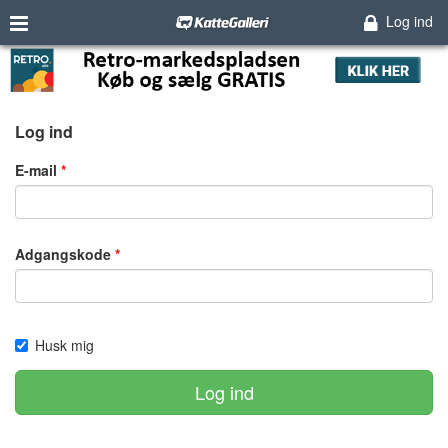
Log ind
Log ind
E-mail
Adgangskode
Husk mig
Log ind