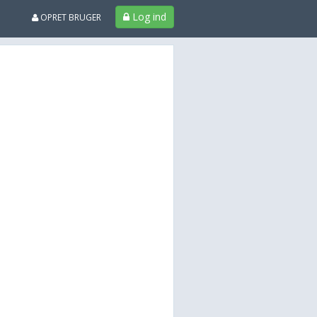
Log ind
OPRET BRUGER