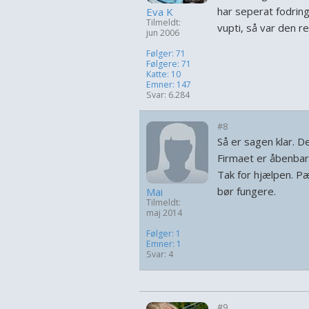
har seperat fodring
Eva K
Tilmeldt:
vupti, så var den r
jun 2006
Følger: 71
Følgere: 71
Katte: 10
Emner: 147
Svar: 6.284
#8
Så er sagen klar. D
Firmaet er åbenbart
Tak for hjælpen. Pæ
bør fungere.
Mai
Tilmeldt:
maj 2014
Følger: 1
Emner: 1
Svar: 4
#9