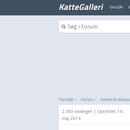
KatteGalleri
GALLERI
Forside
Forum
Generel diskus
2.789 visninger
|
Oprettet:
16.
maj 2014