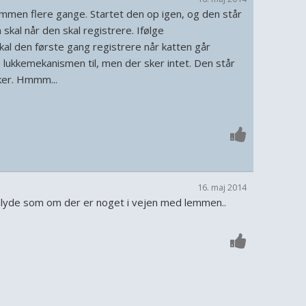
 lemmen flere gange. Startet den op igen, og den står
 skal når den skal registrere. Ifølge
al den første gang registrere når katten går
 lukkemekanismen til, men der sker intet. Den står
ker. Hmmm...
16. maj 2014
lyde som om der er noget i vejen med lemmen..