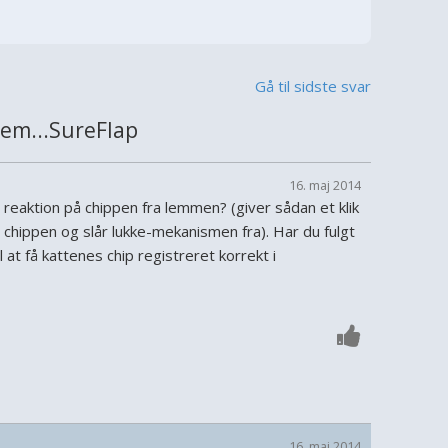
Gå til sidste svar
em...SureFlap
16. maj 2014
n reaktion på chippen fra lemmen? (giver sådan et klik
 chippen og slår lukke-mekanismen fra). Har du fulgt
 at få kattenes chip registreret korrekt i
16. maj 2014