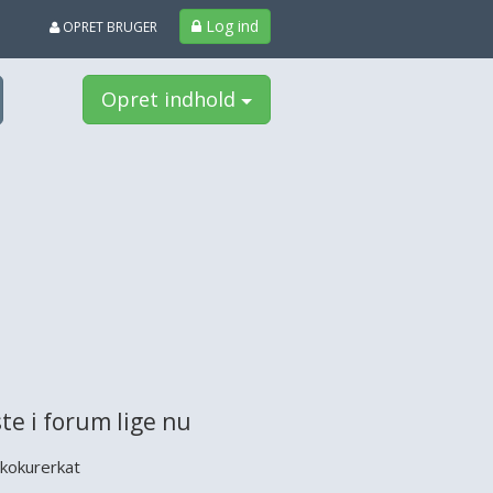
Log ind
OPRET BRUGER
Opret indhold
te i forum lige nu
kokurerkat