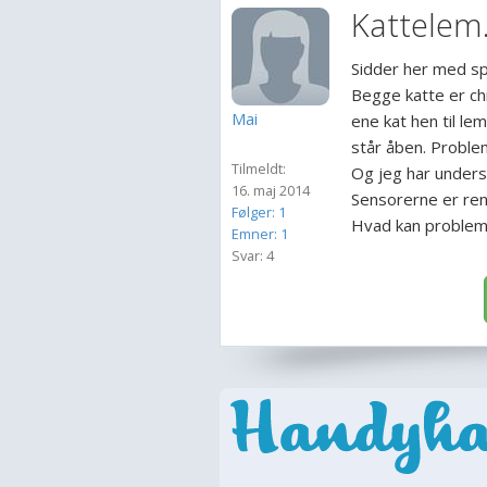
Kattelem.
Sidder her med sp
Begge katte er ch
Mai
ene kat hen til l
står åben. Proble
Tilmeldt:
Og jeg har unders
16. maj 2014
Sensorerne er ren
Følger: 1
Hvad kan problem
Emner: 1
Svar: 4