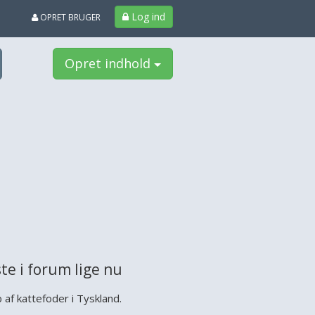
Log ind
OPRET BRUGER
Opret indhold
te i forum lige nu
 af kattefoder i Tyskland.