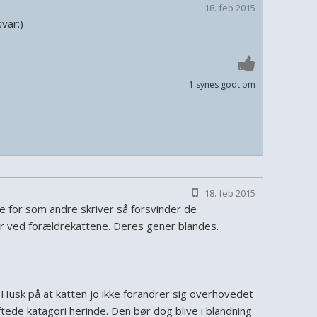
18. feb 2015
var:)
1 synes godt om
18. feb 2015
e for som andre skriver så forsvinder de
 er ved forældrekattene. Deres gener blandes.
 Husk på at katten jo ikke forandrer sig overhovedet
tede katagori herinde. Den bør dog blive i blandning