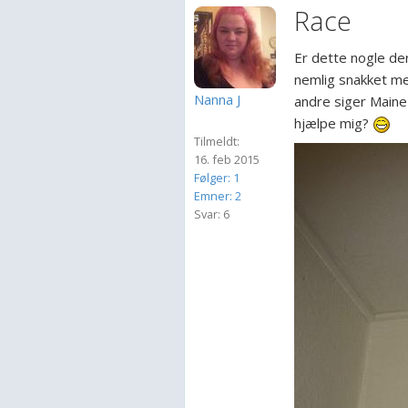
Race
Er dette nogle der
nemlig snakket me
Nanna J
andre siger Maine
hjælpe mig?
Tilmeldt:
16. feb 2015
Følger: 1
Emner: 2
Svar: 6