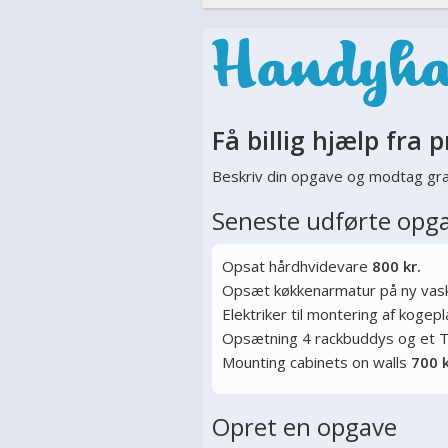
Få billig hjælp fra p
Beskriv din opgave og modtag gra
Seneste udførte opg
Opsat hårdhvidevare
800 kr.
Opsæt køkkenarmatur på ny vas
Elektriker til montering af kogep
Opsætning 4 rackbuddys og et 
Mounting cabinets on walls
700 k
Opret en opgave