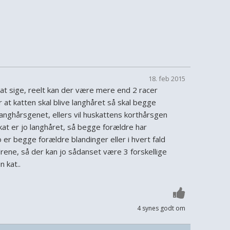
18. feb 2015
 at sige, reelt kan der være mere end 2 racer
r at katten skal blive langhåret så skal begge
anghårsgenet, ellers vil huskattens korthårsgen
at er jo langhåret, så begge forældre har
er begge forældre blandinger eller i hvert fald
rene, så der kan jo sådanset være 3 forskellige
n kat..
4 synes godt om