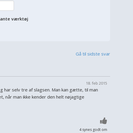
vante værktøj
Gå til sidste svar
18. feb 2015
eg har selv tre af slagsen. Man kan gætte, til man
et, når man ikke kender den helt nøjagtige
4 synes godt om