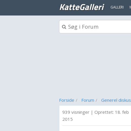
KatteGalleri
GALLERI
Forside
Forum
Generel diskus
939 visninger
|
Oprettet:
18. feb
2015