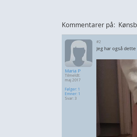
Kommentarer på: Køns
#2
Jeg har også dette 
Maria P
Tilmeldt:
maj 2017
Følger: 1
Emner: 1
Svar: 3