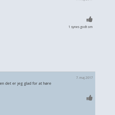
1 synes godt om
7. maj 2017
pen det er jeg glad for at høre