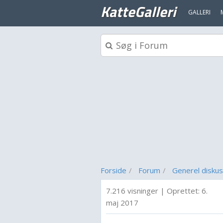
KatteGalleri
GALLERI
Forside
Forum
Generel diskus
7.216 visninger
|
Oprettet:
6.
maj 2017