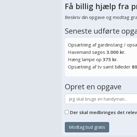
Få billig hjælp fra p
Beskriv din opgave og modtag gra
Seneste udførte opg
Opsætning af gardinstang / opsæt
Havemand søges
3.000 kr.
Hæng lampe op
375 kr.
Opsætning af tv samt billeder
80
Opret en opgave
Der skal medbringes det rele
Modtag bud gratis