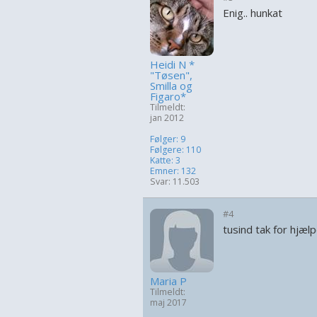
Enig.. hunkat
Heidi N *
"Tøsen",
Smilla og
Figaro*
Tilmeldt:
jan 2012
Følger: 9
Følgere: 110
Katte: 3
Emner: 132
Svar: 11.503
#4
tusind tak for hjæl
Maria P
Tilmeldt:
maj 2017