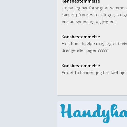
Kønsbestemmelse
Hejsa Jeg har forsøgt at sammenli
kønnet på vores to killinger, sæl
ens ud synes jeg og jeg er ...
Kønsbestemmelse
Hej, Kan I hjælpe mig, jeg er i tvi
drenge eller piger ?????
Kønsbestemmelse
Er det to hanner, jeg har fået hje