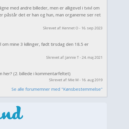
gne med andre billeder, men er alligevel i tvivl om
ger påstår det er han og hun, man organerne ser ret
Skrevet af: Kennet O - 16. sep 2023
vl om mine 3 killinger, født tirsdag den 18.5 er
Skrevet af: Jannie T - 24. maj 2021
m her? (2. billede i kommentarfeltet)
Skrevet af: Mie M - 16. aug 2019
Se alle forumemner med "Kønsbestemmelse"