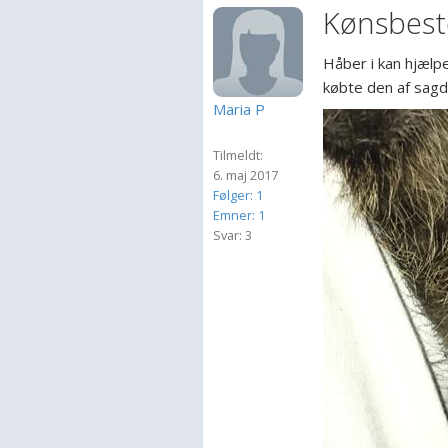
Kønsbes
Håber i kan hjælp
købte den af sagde
Maria P
Tilmeldt:
6. maj 2017
Følger: 1
Emner: 1
Svar: 3