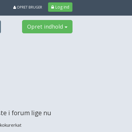
Log ind
OPRET BRUGER
Opret indhold
te i forum lige nu
kokurerkat