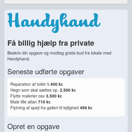
Få billig hjælp fra private
Beskriv din opgave og modtag gratis bud fra lokale med
Handyhand.
Seneste udførte opgaver
Reparation af toilet
1.400 kr.
Hegn som skal sættes op.
2.500 kr.
Flytte malerier osv
3.500 kr.
Male lille altan
710 kr.
Flytning af spejl fra galleri til lejlighed
499 kr.
Opret en opgave