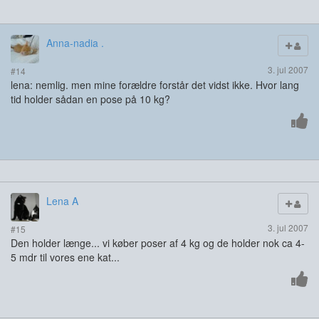
Anna-nadia .
3. jul 2007
#14
lena: nemlig. men mine forældre forstår det vidst ikke. Hvor lang
tid holder sådan en pose på 10 kg?
Lena A
3. jul 2007
#15
Den holder længe... vi køber poser af 4 kg og de holder nok ca 4-
5 mdr til vores ene kat...