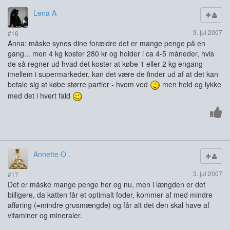
Lena A
3. jul 2007
#16
Anna: måske synes dine forældre det er mange penge på en
gang... men 4 kg koster 280 kr og holder i ca 4-5 måneder, hvis
de så regner ud hvad det koster at købe 1 eller 2 kg engang
imellem i supermarkeder, kan det være de finder ud af at det kan
betale sig at købe større partier - hvem ved
men held og lykke
med det i hvert fald
Annette O .
3. jul 2007
#17
Det er måske mange penge her og nu, men i længden er det
billigere, da katten får et optimalt foder, kommer af med mindre
afføring (=mindre grusmængde) og får alt det den skal have af
vitaminer og mineraler.