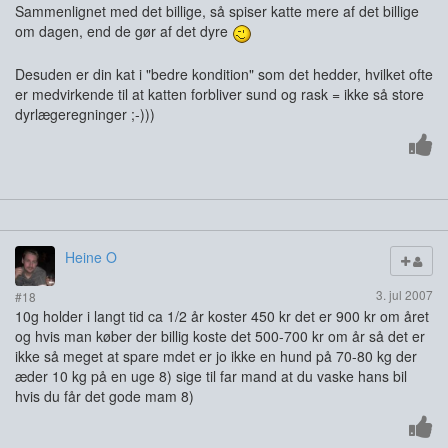
Sammenlignet med det billige, så spiser katte mere af det billige
om dagen, end de gør af det dyre
Desuden er din kat i "bedre kondition" som det hedder, hvilket ofte
er medvirkende til at katten forbliver sund og rask = ikke så store
dyrlægeregninger ;-)))
Heine O
3. jul 2007
#18
10g holder i langt tid ca 1/2 år koster 450 kr det er 900 kr om året
og hvis man køber der billig koste det 500-700 kr om år så det er
ikke så meget at spare mdet er jo ikke en hund på 70-80 kg der
æder 10 kg på en uge 8) sige til far mand at du vaske hans bil
hvis du får det gode mam 8)