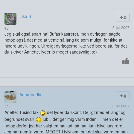
Lisa B
3. jul 2007
#8
Jeg skal også snart ha' Bufas kastreret, men dyrlægen sagde
netop også det med at vente så lang tid som muligt, for ikke at
hindre udviklingen. Utroligt dyrlægerne ikke ved bedre så, for det
du skriver Annette, lyder jo meget sandsynligt :o)
Anna-nadia .
3. jul 2007
#9
Anette: Tusind tak
det lyder da skønt. Dejligt med et langt og
begrundet svar!
jubii, det gør mig varm indeni. - men det er
netop derfor jeg har valgt en hankat, så han kan blive kastreret.
Jeg har nemlig været MEGET i tvivl om, om det skal være en han