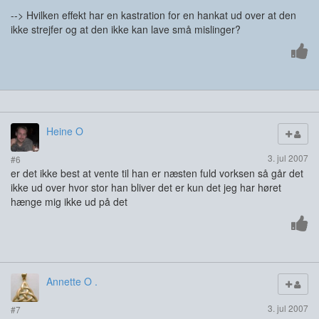
--> Hvilken effekt har en kastration for en hankat ud over at den
ikke strejfer og at den ikke kan lave små mislinger?
Heine O
3. jul 2007
#6
er det ikke best at vente til han er næsten fuld vorksen så går det
ikke ud over hvor stor han bliver det er kun det jeg har høret
hænge mig ikke ud på det
Annette O .
3. jul 2007
#7