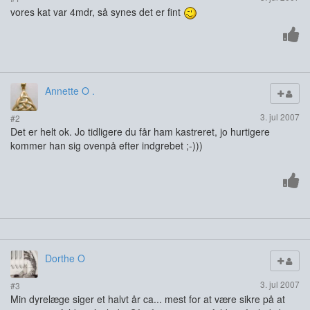
vores kat var 4mdr, så synes det er fint
Annette O .
3. jul 2007
#2
Det er helt ok. Jo tidligere du får ham kastreret, jo hurtigere
kommer han sig ovenpå efter indgrebet ;-)))
Dorthe O
3. jul 2007
#3
Min dyrelæge siger et halvt år ca... mest for at være sikre på at