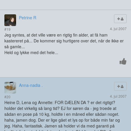
Petrine R
4. jul 2007
#19
Jeg syntes, at det ville være en rigtig fin alder, at få ham
kastereret på... De kommer sig hurtigere over det, når de ikke er
så gamle...
Held og lykke med det hele...
Anna-nadia .
4. jul 2007
#20
Heine D, Lena og Annette: FOR DÆLEN DA ? er det rigtigt?
holder det virkelig så lang tid? EJ for søren da - jeg troede at
sådan en pose på 10 kg, holdte i en måned eller sådan noget.
haha, jamen dog. Der er lige gået et lys op for både min far og
jeg. Haha, fantastisk. Jamen så holder vi da med garanti på