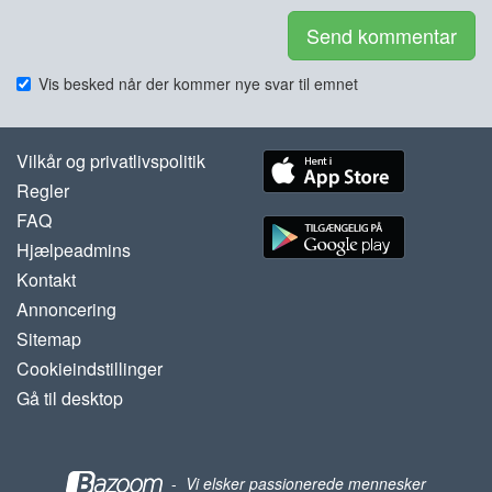
Send kommentar
Vis besked når der kommer nye svar til emnet
Vilkår og privatlivspolitik
Regler
FAQ
Hjælpeadmins
Kontakt
Annoncering
Sitemap
Cookieindstillinger
Gå til desktop
-
Vi elsker passionerede mennesker