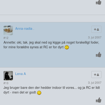
Anna-nadia .
3. jul 2007
#12
Annette: oki, tak. jeg skal ned og kigge på noget forskelligt foder,
for mine forældre synes at RC er for dyrt
Lena A
3. jul 2007
#13
Jeg bruger bare den der hedder indoor til vores... og ja RC er lidt
dyrt - men det er godt