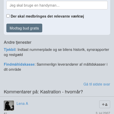
Der skal medbringes det relevante værktøj
Modtag bud gratis
Andre tjenester
Tjekbil
: Indtast nummerplade og se bilens historik, synsrapporter
og restgæld
Findmåltidskasse
: Sammenlign leverandører af måltidskasser i
dit område
Gå til sidste svar
Kommentarer på: Kastration - hvornår?
Lena A
3. jul 2007
#1