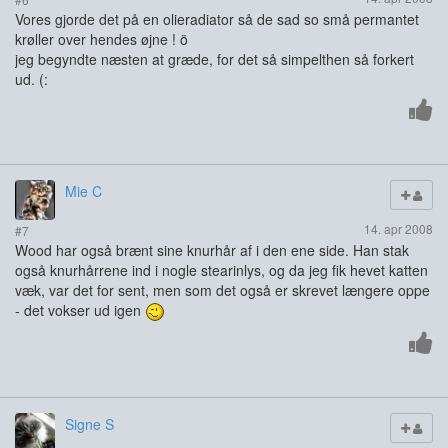
Vores gjorde det på en olieradiator så de sad so små permantet
krøller over hendes øjne ! ö
jeg begyndte næsten at græde, for det så simpelthen så forkert
ud. (:
Mie C
14. apr 2008
#7
Wood har også brænt sine knurhår af i den ene side. Han stak
også knurhårrene ind i nogle stearinlys, og da jeg fik hevet katten
væk, var det for sent, men som det også er skrevet længere oppe
- det vokser ud igen
Signe S