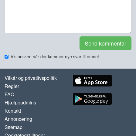
Send kommentar
Vis besked når der kommer nye svar til emnet
Vilkår og privatlivspolitik
Regler
FAQ
Hjælpeadmins
Kontakt
Annoncering
Sitemap
Cookieindstillinger