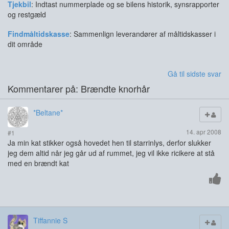
Tjekbil
: Indtast nummerplade og se bilens historik, synsrapporter
og restgæld
Findmåltidskasse
: Sammenlign leverandører af måltidskasser i
dit område
Gå til sidste svar
Kommentarer på: Brændte knorhår
*Beltane*
14. apr 2008
#1
Ja min kat stikker også hovedet hen til starrinlys, derfor slukker
jeg dem altid når jeg går ud af rummet, jeg vil ikke ricikere at stå
med en brændt kat
Tiffannie S