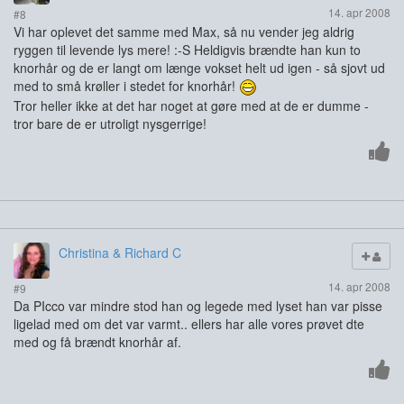
14. apr 2008
#8
Vi har oplevet det samme med Max, så nu vender jeg aldrig
ryggen til levende lys mere! :-S Heldigvis brændte han kun to
knorhår og de er langt om længe vokset helt ud igen - så sjovt ud
med to små krøller i stedet for knorhår!
Tror heller ikke at det har noget at gøre med at de er dumme -
tror bare de er utroligt nysgerrige!
Christina & Richard C
14. apr 2008
#9
Da PIcco var mindre stod han og legede med lyset han var pisse
ligelad med om det var varmt.. ellers har alle vores prøvet dte
med og få brændt knorhår af.