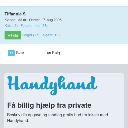
Tiffannie S
Kvinde
|
33 år
|
Oprettet: 7. aug 2005
Katte (2)
Forumemner (58)
Følger (17)
Følgere (15)
Følg
Svar
Følg
12
Få billig hjælp fra private
Beskriv din opgave og modtag gratis bud fra lokale med
Handyhand.