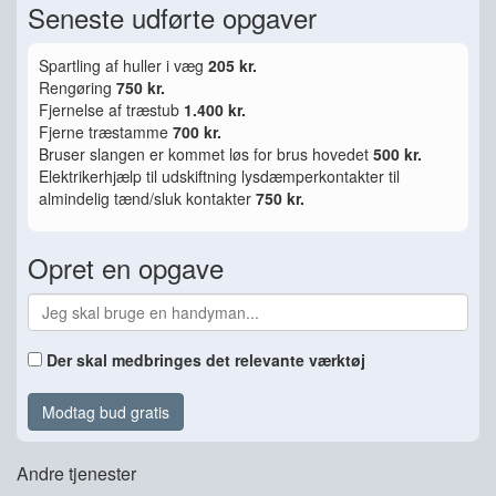
Seneste udførte opgaver
Spartling af huller i væg
205 kr.
Rengøring
750 kr.
Fjernelse af træstub
1.400 kr.
Fjerne træstamme
700 kr.
Bruser slangen er kommet løs for brus hovedet
500 kr.
Elektrikerhjælp til udskiftning lysdæmperkontakter til
almindelig tænd/sluk kontakter
750 kr.
Opret en opgave
Der skal medbringes det relevante værktøj
Modtag bud gratis
Andre tjenester