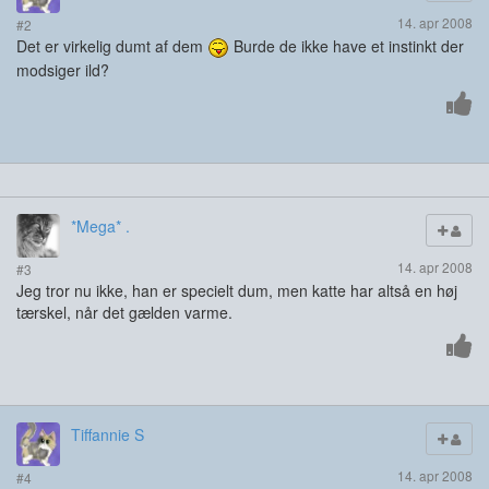
14. apr 2008
#2
Det er virkelig dumt af dem
Burde de ikke have et instinkt der
modsiger ild?
*Mega* .
14. apr 2008
#3
Jeg tror nu ikke, han er specielt dum, men katte har altså en høj
tærskel, når det gælden varme.
Tiffannie S
14. apr 2008
#4