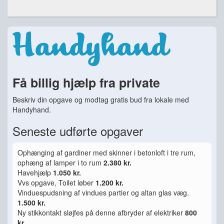
Få billig hjælp fra private
Beskriv din opgave og modtag gratis bud fra lokale med
Handyhand.
Seneste udførte opgaver
Ophænging af gardiner med skinner i betonloft i tre rum,
ophæng af lamper i to rum
2.380 kr.
Havehjælp
1.050 kr.
Vvs opgave, Toilet løber
1.200 kr.
Vinduespudsning af vindues partier og altan glas væg.
1.500 kr.
Ny stikkontakt sløjfes på denne afbryder af elektriker
800
kr.