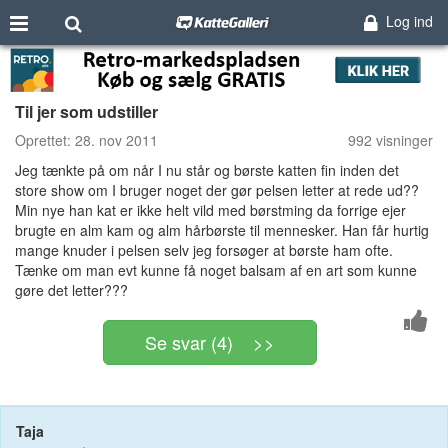
Log ind
Til jer som udstiller
Oprettet:
28. nov 2011
992 visninger
Jeg tænkte på om når I nu står og børste katten fin inden det
store show om I bruger noget der gør pelsen letter at rede ud??
Min nye han kat er ikke helt vild med børstming da forrige ejer
brugte en alm kam og alm hårbørste til mennesker. Han får hurtig
mange knuder i pelsen selv jeg forsøger at børste ham ofte.
Tænke om man evt kunne få noget balsam af en art som kunne
gøre det letter???
Se svar (4) >>
Taja