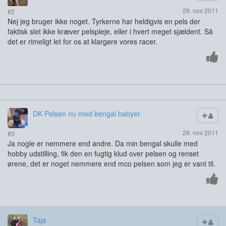
29. nov 2011
#2
Nej jeg bruger ikke noget. Tyrkerne har heldigvis en pels der
faktisk slet ikke kræver pelspleje, eller i hvert meget sjældent. Så
det er rimeligt let for os at klargøre vores racer.
DK Pelsen nu med bengal babyer.
29. nov 2011
#3
Ja nogle er nemmere end andre. Da min bengal skulle med
hobby udstilling, fik den en fugtig klud over pelsen og renset
ørene, det er noget nemmere end mco pelsen som jeg er vant til.
Taja