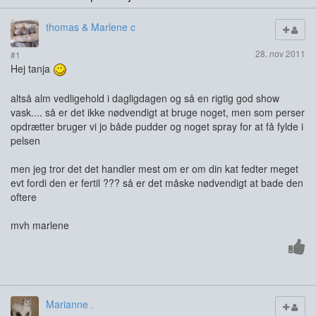
thomas & Marlene c
28. nov 2011
#1
Hej tanja
altså alm vedligehold i dagligdagen og så en rigtig god show
vask.... så er det ikke nødvendigt at bruge noget, men som perser
opdrætter bruger vi jo både pudder og noget spray for at få fylde i
pelsen
men jeg tror det det handler mest om er om din kat fedter meget
evt fordi den er fertil ??? så er det måske nødvendigt at bade den
oftere
mvh marlene
Marianne .