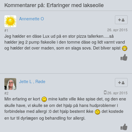
Kommentarer på: Erfaringer med lakseolie
Annemette O
26. apr 2015
#1
Jeg hælder en dåse Lux ud på en stor pizza tallerken.....så
hælder jeg 2 pump fiskeolie i den tomme dåse og lidt varmt vand
og hælder det over maden, som en slags sovs. Det bliver spist
Jette L , Røde
26. apr 2015
#2
Min erfaring er kort
mine katte ville ikke spise det, og den ene
skulle have, vi skulle se om det hjalp på hans hudproblemer i
forbindelse med allergi :0 det hjalp bestemt ikke
det kostede
en tur til dyrlægen og behandling for allergi.