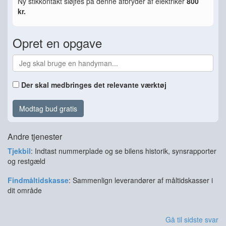
Ny stikkontakt sløjfes på denne afbryder af elektriker
800
kr.
Opret en opgave
Der skal medbringes det relevante værktøj
Modtag bud gratis
Andre tjenester
Tjekbil
: Indtast nummerplade og se bilens historik, synsrapporter
og restgæld
Findmåltidskasse
: Sammenlign leverandører af måltidskasser i
dit område
Gå til sidste svar