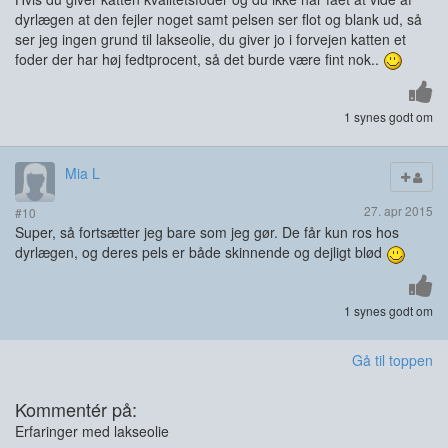
dyrlægen at den fejler noget samt pelsen ser flot og blank ud, så
ser jeg ingen grund til lakseolie, du giver jo i forvejen katten et
foder der har høj fedtprocent, så det burde være fint nok..
1 synes godt om
Mia L
27. apr 2015
#10
Super, så fortsætter jeg bare som jeg gør. De får kun ros hos
dyrlægen, og deres pels er både skinnende og dejligt blød
1 synes godt om
Gå til toppen
Kommentér på:
Erfaringer med lakseolie