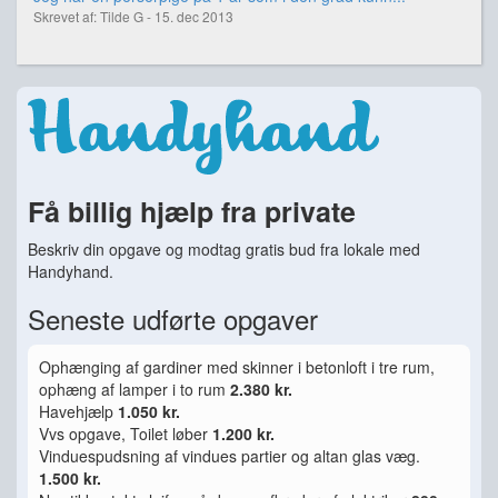
Skrevet af: Tilde G - 15. dec 2013
Få billig hjælp fra private
Beskriv din opgave og modtag gratis bud fra lokale med
Handyhand.
Seneste udførte opgaver
Ophænging af gardiner med skinner i betonloft i tre rum,
ophæng af lamper i to rum
2.380 kr.
Havehjælp
1.050 kr.
Vvs opgave, Toilet løber
1.200 kr.
Vinduespudsning af vindues partier og altan glas væg.
1.500 kr.