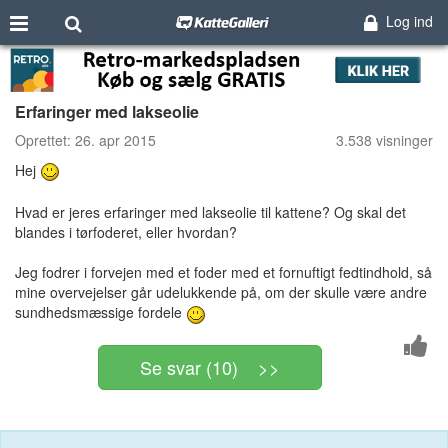
Log ind
Erfaringer med lakseolie
Oprettet:
26. apr 2015
3.538 visninger
Hej
Hvad er jeres erfaringer med lakseolie til kattene? Og skal det
blandes i tørfoderet, eller hvordan?
Jeg fodrer i forvejen med et foder med et fornuftigt fedtindhold, så
mine overvejelser går udelukkende på, om der skulle være andre
sundhedsmæssige fordele
Se svar (10) >>