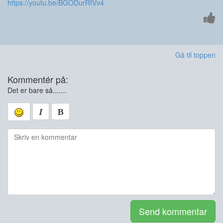
https://youtu.be/BGODurRfVv4
Gå til toppen
Kommentér på:
Det er bare så.......
Send kommentar