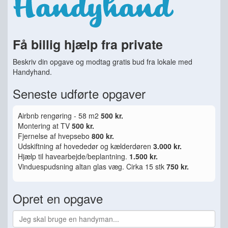
Få billig hjælp fra private
Beskriv din opgave og modtag gratis bud fra lokale med
Handyhand.
Seneste udførte opgaver
Airbnb rengøring - 58 m2
500 kr.
Montering at TV
500 kr.
Fjernelse af hvepsebo
800 kr.
Udskiftning af hovededør og kælderdøren
3.000 kr.
Hjælp til havearbejde/beplantning.
1.500 kr.
Vinduespudsning altan glas væg. Cirka 15 stk
750 kr.
Opret en opgave