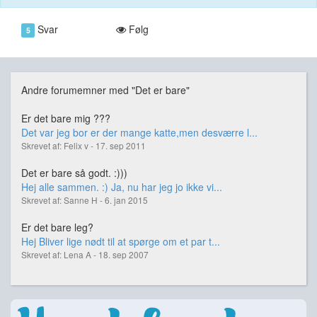
Svar
Følg
5
Andre forumemner med "Det er bare"
Er det bare mig ???
Det var jeg bor er der mange katte,men desværre l...
Skrevet af: Felix v - 17. sep 2011
Det er bare så godt. :)))
Hej alle sammen. :) Ja, nu har jeg jo ikke vi...
Skrevet af: Sanne H - 6. jan 2015
Er det bare leg?
Hej Bliver lige nødt til at spørge om et par t...
Skrevet af: Lena A - 18. sep 2007