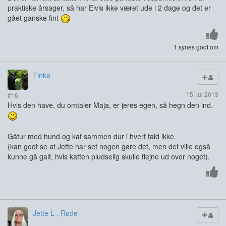
praktiske årsager, så har Elvis ikke været ude i 2 dage og det er
gået ganske fint
1 synes godt om
Tinka
15. jul 2013
#16
Hvis den have, du omtaler Maja, er jeres egen, så hegn den ind.
Gåtur med hund og kat sammen dur i hvert fald ikke.
(kan godt se at Jette har set nogen gøre det, men det ville også
kunne gå galt, hvis katten pludselig skulle flejne ud over noget).
Jette L , Røde