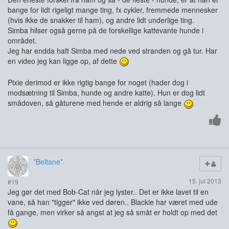
bange for lidt rigeligt mange ting, fx cykler, fremmede mennesker
(hvis ikke de snakker til ham), og andre lidt underlige ting.
Simba hilser også gerne på de forskellige kattevante hunde i
området.
Jeg har endda haft Simba med nede ved stranden og gå tur. Har
en video jeg kan ligge op, af dette
Pixie derimod er ikke rigtig bange for noget (hader dog i
modsætning til Simba, hunde og andre katte). Hun er dog lidt
smådoven, så gåturene med hende er aldrig så lange
*Beltane*
15. jul 2013
#19
Jeg gør det med Bob-Cat når jeg lyster.. Det er ikke lavet til en
vane, så han "tigger" ikke ved døren.. Blackie har været med ude
få gange, men virker så angst at jeg så småt er holdt op med det