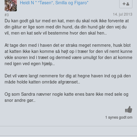
Heidi N * "Tøsen", Smilla og Figaro*
14. jul 2013
#3
Du kan godt gå tur med en kat, men du skal nok ikke forvente at
din gåtur er lige som med din hund, da din hund går den vej du
vil, men en kat selv vil bestemme hvor den skal hen..
At tage den med i haven det er straks meget nemmere, husk blot
at katten ikke kan komme så højt op i træer for den vil nemt kunne
vikle snoren ind i træet og dermed være umuligt for den at komme
ned igen ved egen hjælp..
Det vil være langt nemmere for dig at hegne haven ind og på den
måde holde katten område afgrænset..
Og som Sandra nævner nogle katte enes bare ikke med sele og
snor andre gør..
1 synes godt om