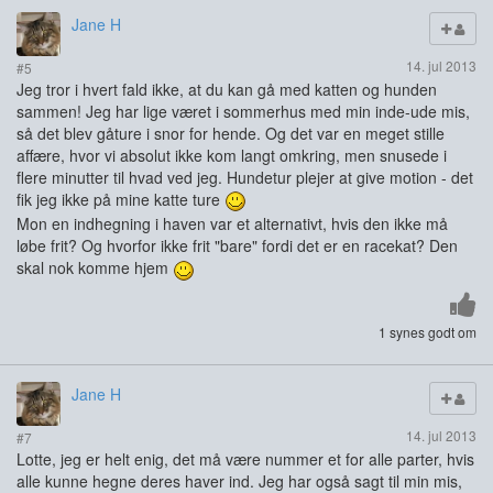
Jane H
14. jul 2013
#5
Jeg tror i hvert fald ikke, at du kan gå med katten og hunden
sammen! Jeg har lige været i sommerhus med min inde-ude mis,
så det blev gåture i snor for hende. Og det var en meget stille
affære, hvor vi absolut ikke kom langt omkring, men snusede i
flere minutter til hvad ved jeg. Hundetur plejer at give motion - det
fik jeg ikke på mine katte ture
Mon en indhegning i haven var et alternativt, hvis den ikke må
løbe frit? Og hvorfor ikke frit "bare" fordi det er en racekat? Den
skal nok komme hjem
1 synes godt om
Jane H
14. jul 2013
#7
Lotte, jeg er helt enig, det må være nummer et for alle parter, hvis
alle kunne hegne deres haver ind. Jeg har også sagt til min mis,