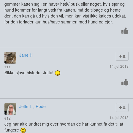
gemmer katten sig i en have/ hæk/ busk eller noget, hvis ejer og
hund kommer for langt væk fra katten, må de tilbage og hente
den, den kan gå ud hvis den vil, men kan vist ikke kaldes udekat,
for den forlader kun hus/have sammen med hund og ejer.
Jane H
14. jul 2013
#11
Sikke sjove historier Jette!
Jette L , Røde
14. jul 2013
#12
Jeg har altid undret mig over hvordan de har kunnet få det til at
fungere