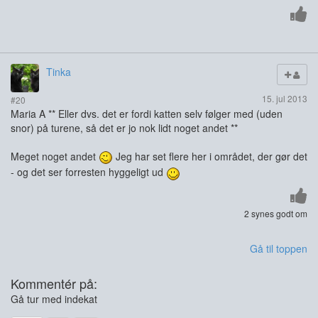
Tinka
15. jul 2013
#20
Maria A ** Eller dvs. det er fordi katten selv følger med (uden
snor) på turene, så det er jo nok lidt noget andet **
Meget noget andet
Jeg har set flere her i området, der gør det
- og det ser forresten hyggeligt ud
2 synes godt om
Gå til toppen
Kommentér på:
Gå tur med indekat