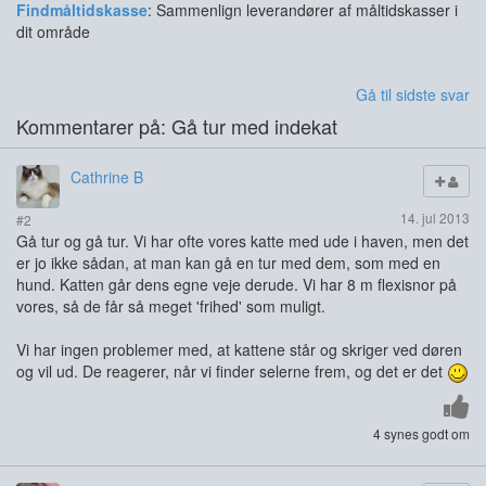
Findmåltidskasse
: Sammenlign leverandører af måltidskasser i
dit område
Gå til sidste svar
Kommentarer på: Gå tur med indekat
Cathrine B
14. jul 2013
#2
Gå tur og gå tur. Vi har ofte vores katte med ude i haven, men det
er jo ikke sådan, at man kan gå en tur med dem, som med en
hund. Katten går dens egne veje derude. Vi har 8 m flexisnor på
vores, så de får så meget 'frihed' som muligt.
Vi har ingen problemer med, at kattene står og skriger ved døren
og vil ud. De reagerer, når vi finder selerne frem, og det er det
4 synes godt om