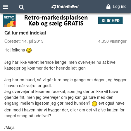
Log ind
Gå tur med indekat
Oprettet:
14. jul 2013
4.350 visninger
Hej folkens
Jeg har ikke været herinde længe, men overvejer nu at blive
katteejer og kommer derfor herinde lidt igen
Jeg har en hund, så vi går ture nogle gange om dagen, og hygger
i haven når vejret er godt.
Jeg overvejer at købe en racekat, som jeg derfor ikke vil have
gående frit, men jeg overvejer om jeg kan gå ture med den
engang imellem ligesom jeg gør med hunden?
evt også have
den med i haven når vi hygger der, eller om det vil give katten for
meget smag på udelivet?
/Maja