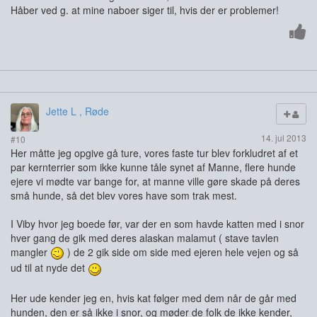
Håber ved g. at mine naboer siger til, hvis der er problemer!
Jette L , Røde
14. jul 2013
#10
Her måtte jeg opgive gå ture, vores faste tur blev forkludret af et
par kernterrier som ikke kunne tåle synet af Manne, flere hunde
ejere vi mødte var bange for, at manne ville gøre skade på deres
små hunde, så det blev vores have som trak mest.
I Viby hvor jeg boede før, var der en som havde katten med i snor
hver gang de gik med deres alaskan malamut ( stave tavlen
mangler
) de 2 gik side om side med ejeren hele vejen og så
ud til at nyde det
Her ude kender jeg en, hvis kat følger med dem når de går med
hunden, den er så ikke i snor, og møder de folk de ikke kender,