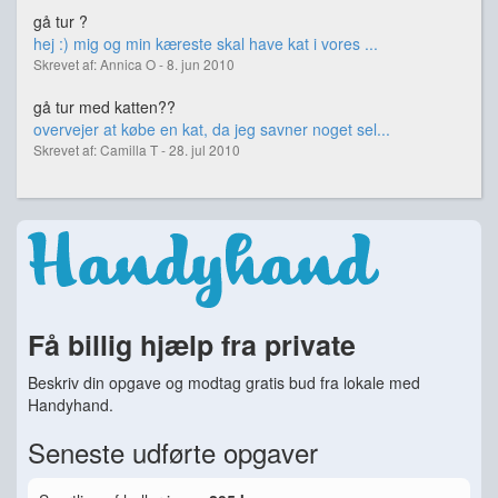
gå tur ?
hej :) mig og min kæreste skal have kat i vores ...
Skrevet af: Annica O - 8. jun 2010
gå tur med katten??
overvejer at købe en kat, da jeg savner noget sel...
Skrevet af: Camilla T - 28. jul 2010
Få billig hjælp fra private
Beskriv din opgave og modtag gratis bud fra lokale med
Handyhand.
Seneste udførte opgaver