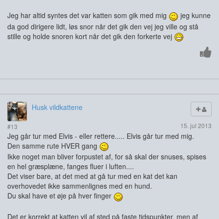
Jeg har altid syntes det var katten som gik med mig
jeg kunne
da god dirigere lidt, løs snor når det gik den vej jeg ville og stå
stille og holde snoren kort når det gik den forkerte vej
Husk vildkattene
15. jul 2013
#13
Jeg går tur med Elvis - eller rettere..... Elvis går tur med mig.
Den samme rute HVER gang
Ikke noget man bliver forpustet af, for så skal der snuses, spises
en hel græsplæne, fanges fluer i luften....
Det viser bare, at det med at gå tur med en kat det kan
overhovedet ikke sammenlignes med en hund.
Du skal have et øje på hver finger
Det er korrekt at katten vil af sted på faste tidspunkter, men af