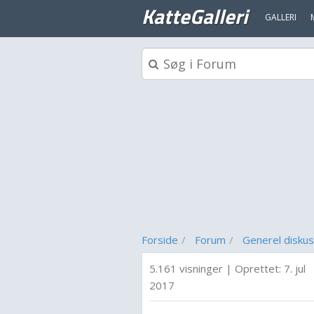
KatteGalleri
GALLERI
Forside
Forum
Generel diskus
5.161 visninger
|
Oprettet:
7. jul
2017