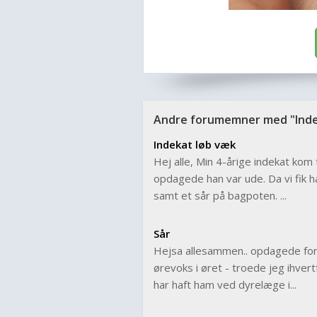
Andre forumemner med "Inde
Indekat løb væk
Hej alle, Min 4-årige indekat kom t
opdagede han var ude. Da vi fik h
samt et sår på bagpoten. ...
Sår
Hejsa allesammen.. opdagede for
ørevoks i øret - troede jeg ihvertf
har haft ham ved dyrelæge i...