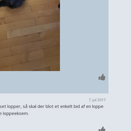
7. jul 2017
set lopper, så skal der blot et enkelt bid af en loppe
øse loppeeksem.