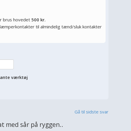
or brus hovedet
500 kr.
ysdæmperkontakter til almindelig tænd/sluk kontakter
vante værktøj
Gå til sidste svar
t med sår på ryggen..