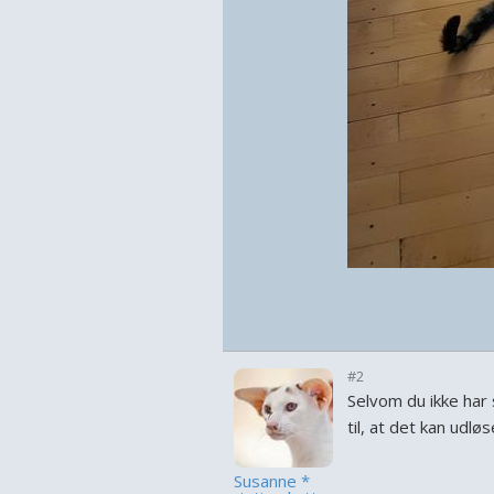
#2
Selvom du ikke har 
til, at det kan udl
Susanne *