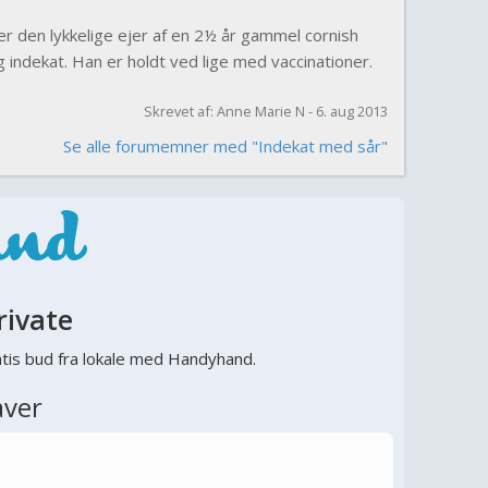
r den lykkelige ejer af en 2½ år gammel cornish
g indekat. Han er holdt ved lige med vaccinationer.
Skrevet af: Anne Marie N - 6. aug 2013
Se alle forumemner med "Indekat med sår"
rivate
tis bud fra lokale med Handyhand.
aver