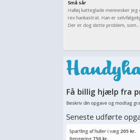
Små sår
Halløj katteglade mennesker Jeg e
rex hankastrat. Han er selvfølgeli
Der er dog dette problem, som...
Få billig hjælp fra p
Beskriv din opgave og modtag gra
Seneste udførte opg
Spartling af huller i væg
205 kr.
Rengøring
750 kr.