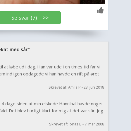
Se svar (7) >>
kat med sår"
il at løbe ud i dag. Han var ude i en times tid før vi
am ind igen opdagede vi han havde en rift på øret
Skrevet af: Amila P - 23. jun 2018
 4 dage siden at min elskede Hannibal havde noget
ald. Det blev hurtigt klart for mig at det var sår. Jeg
Skrevet af: Jonas B - 7. mar 2008