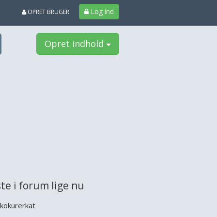
Log ind
OPRET BRUGER
Opret indhold
te i forum lige nu
kokurerkat