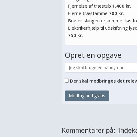
Fjernelse af træstub
1.400 kr.
Fjerne træstamme
700 kr.
Bruser slangen er kommet løs f
Elektrikerhjælp til udskiftning l
750 kr.
Opret en opgave
Der skal medbringes det rele
Modtag bud gratis
Kommentarer på: Indeka