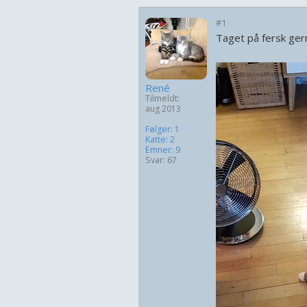
#1
Taget på fersk gern
René
Tilmeldt:
aug 2013
Følger: 1
Katte: 2
Emner: 9
Svar: 67