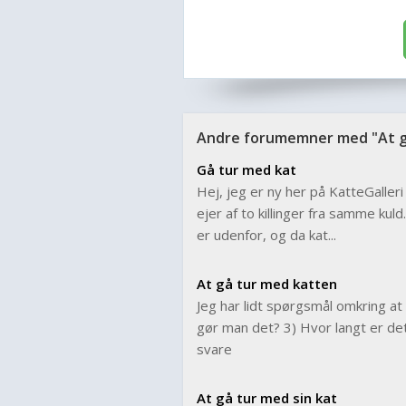
Andre forumemner med "At g
Gå tur med kat
Hej, jeg er ny her på KatteGalleri
ejer af to killinger fra samme kul
er udenfor, og da kat...
At gå tur med katten
Jeg har lidt spørgsmål omkring at
gør man det? 3) Hvor langt er det 
svare
At gå tur med sin kat