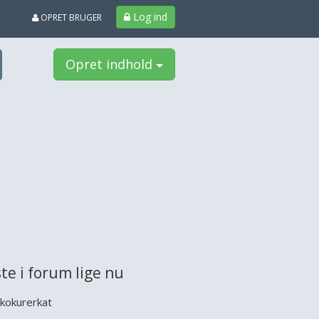
Log ind
OPRET BRUGER
Opret indhold
te i forum lige nu
kokurerkat