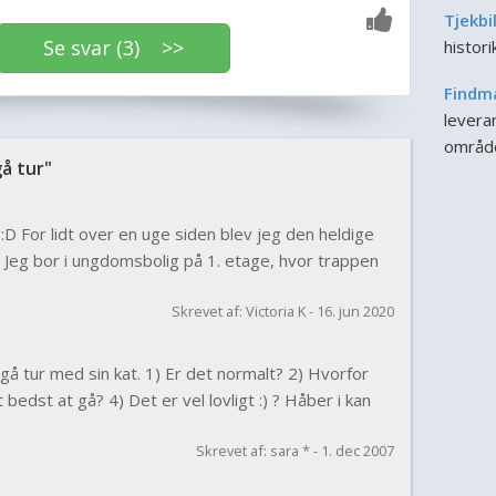
Tjekbi
Se svar (3) >>
histor
Findm
leveran
områd
å tur"
 :D For lidt over en uge siden blev jeg den heldige
d. Jeg bor i ungdomsbolig på 1. etage, hvor trappen
Skrevet af: Victoria K - 16. jun 2020
 gå tur med sin kat. 1) Er det normalt? 2) Hvorfor
bedst at gå? 4) Det er vel lovligt :) ? Håber i kan
Skrevet af: sara * - 1. dec 2007