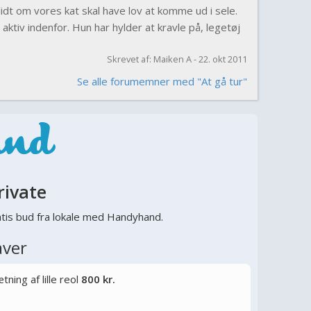
lidt om vores kat skal have lov at komme ud i sele.
 aktiv indenfor. Hun har hylder at kravle på, legetøj
Skrevet af: Maiken A - 22. okt 2011
Se alle forumemner med "At gå tur"
rivate
tis bud fra lokale med Handyhand.
aver
ning af lille reol
800 kr.