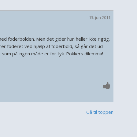
13. jun 2011
med foderbolden. Men det gider hun heller ikke rigtig.
rer foderet ved hjælp af foderbold, så går det ud
, som på ingen måde er for tyk. Pokkers dilemma!
Gå til toppen