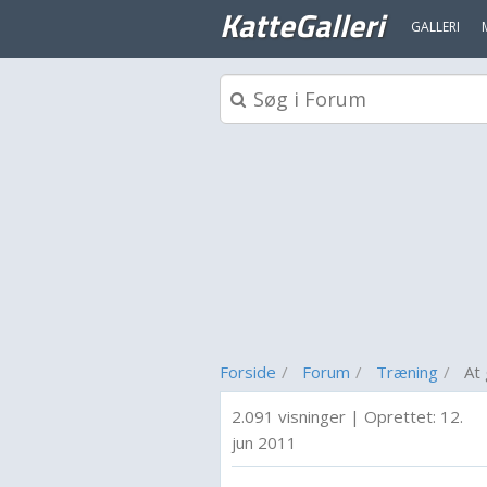
KatteGalleri
GALLERI
Forside
Forum
Træning
At 
2.091 visninger
|
Oprettet:
12.
jun 2011