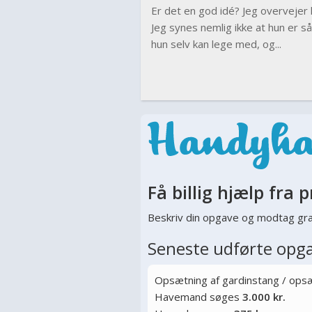
Er det en god idé? Jeg overvejer 
Jeg synes nemlig ikke at hun er så
hun selv kan lege med, og...
Få billig hjælp fra p
Beskriv din opgave og modtag gra
Seneste udførte opg
Opsætning af gardinstang / opsæt
Havemand søges
3.000 kr.