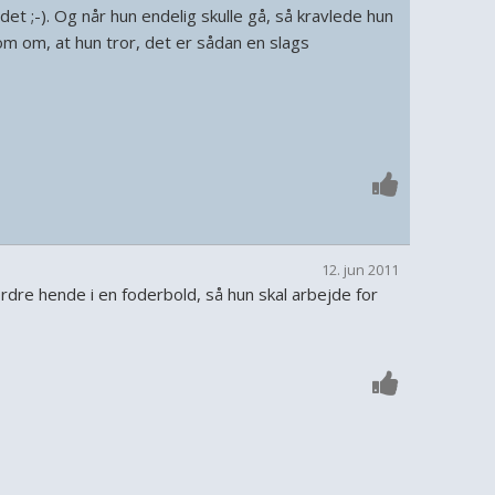
det ;-). Og når hun endelig skulle gå, så kravlede hun
m om, at hun tror, det er sådan en slags
12. jun 2011
rdre hende i en foderbold, så hun skal arbejde for