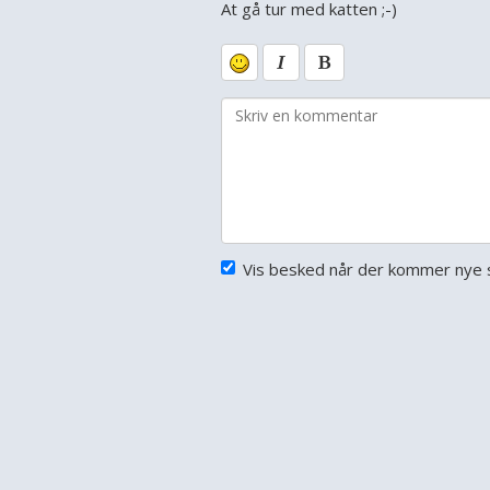
At gå tur med katten ;-)
Vis besked når der kommer nye s