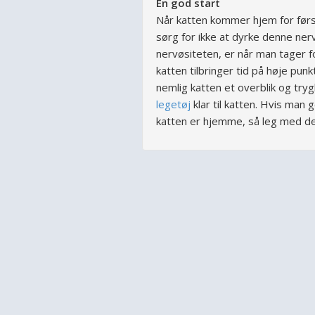
En god start
Når katten kommer hjem for førs
sørg for ikke at dyrke denne ne
nervøsiteten, er når man tager f
katten tilbringer tid på høje punk
nemlig katten et overblik og trygh
legetøj
klar til katten. Hvis man 
katten er hjemme, så leg med den