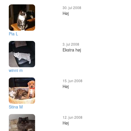
30. jul 2008
Høj
Pia L
3. jul 2008
Ekstra høj
winni m
15. jun 2008
Høj
Stina M
12. jun 2008
Høj