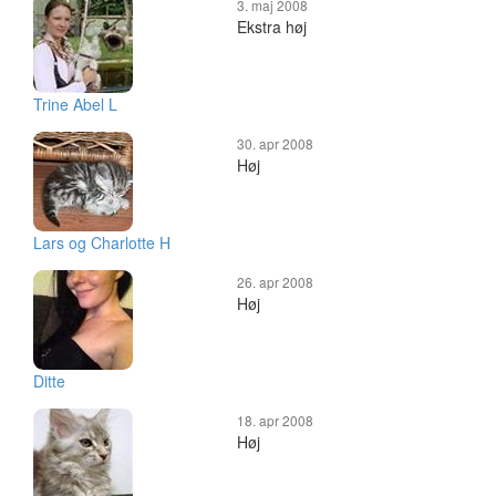
3. maj 2008
Ekstra høj
Trine Abel L
30. apr 2008
Høj
Lars og Charlotte H
26. apr 2008
Høj
Ditte
18. apr 2008
Høj