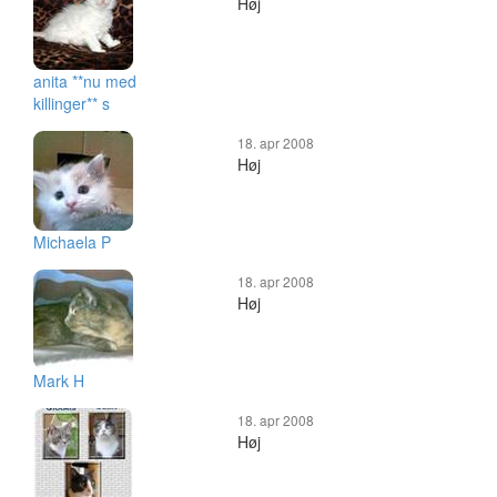
Høj
anita **nu med
killinger** s
18. apr 2008
Høj
Michaela P
18. apr 2008
Høj
Mark H
18. apr 2008
Høj