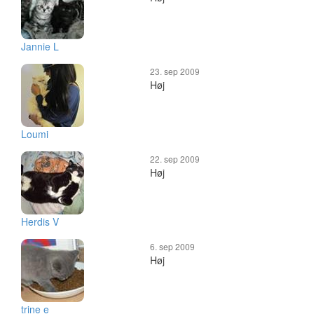
Jannie L
23. sep 2009
Høj
Loumi
22. sep 2009
Høj
Herdis V
6. sep 2009
Høj
trine e