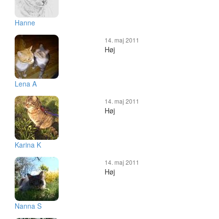
Hanne
14. maj 2011
Høj
Lena A
14. maj 2011
Høj
Karina K
14. maj 2011
Høj
Nanna S