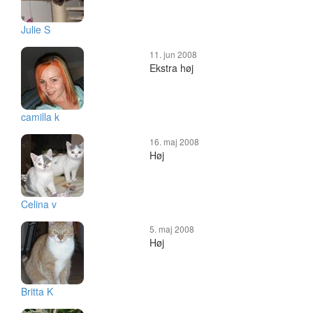
Julie S
11. jun 2008
Ekstra høj
camilla k
16. maj 2008
Høj
Celina v
5. maj 2008
Høj
Britta K