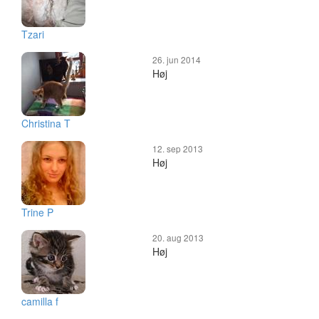
Tzari
26. jun 2014
Høj
Christina T
12. sep 2013
Høj
Trine P
20. aug 2013
Høj
camilla f