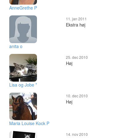
AnneGrethe P
11. jan 2011
Ekstra høj
anita o
25. dec 2010
Høj
Lisa og Jobe *
10. dec 2010
Høj
Maria Louise Kock P
14. nov 2010