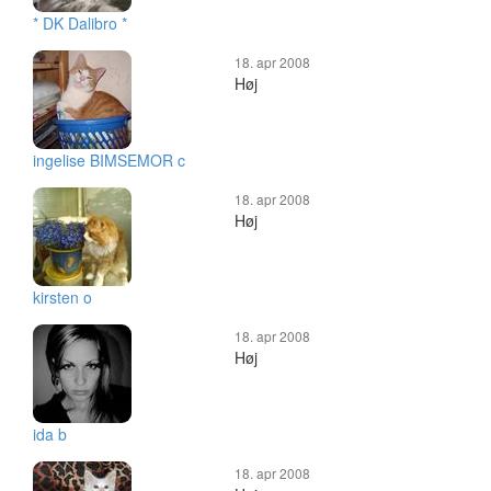
* DK Dalibro *
18. apr 2008
Høj
ingelise BIMSEMOR c
18. apr 2008
Høj
kirsten o
18. apr 2008
Høj
ida b
18. apr 2008