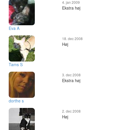
4. jan 2009
Ekstra høj
Eva A
18. dec 2008
Høj
Tams S
3. dec 2008
Ekstra høj
dorthe s
2. dec 2008
Høj