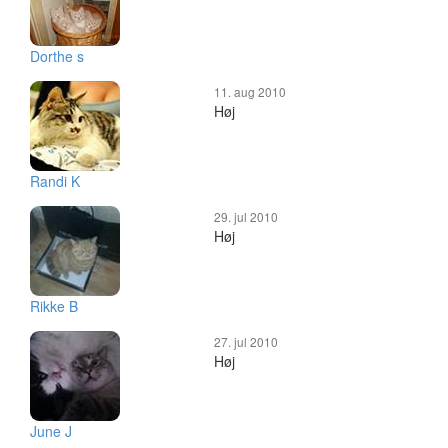
Dorthe s
11. aug 2010
Høj
Randi K
29. jul 2010
Høj
Rikke B
27. jul 2010
Høj
June J