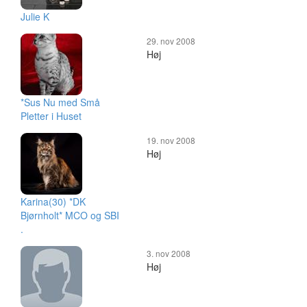
Julie K
29. nov 2008
Høj
*Sus Nu med Små
Pletter i Huset
19. nov 2008
Høj
Karina(30) *DK
Bjørnholt* MCO og SBI
.
3. nov 2008
Høj