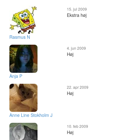
15. jul 2009
Ekstra høj
Rasmus N
4. jun 2009
Høj
Anja P
22. apr 2009
Høj
Anne Line Stokholm J
10. feb 2009
Høj