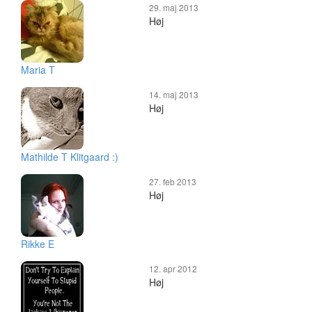
29. maj 2013
Høj
Maria T
14. maj 2013
Høj
Mathilde T Klitgaard :)
27. feb 2013
Høj
Rikke E
12. apr 2012
Høj