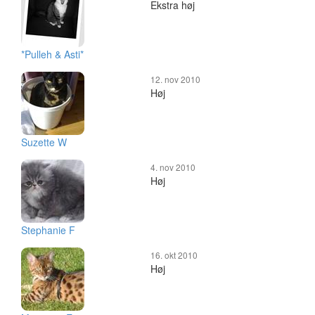
Ekstra høj
*Pulleh & Asti*
12. nov 2010
Høj
Suzette W
4. nov 2010
Høj
Stephanie F
16. okt 2010
Høj