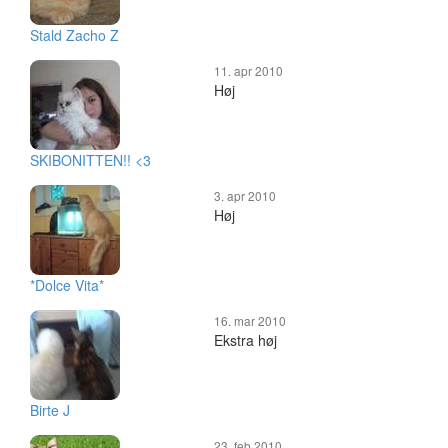
Stald Zacho Z
11. apr 2010
Høj
SKIBONITTEN!! <3
3. apr 2010
Høj
*Dolce Vita*
16. mar 2010
Ekstra høj
Birte J
23. feb 2010