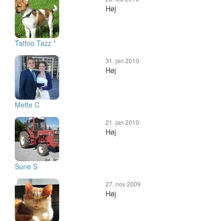
Høj
Tattoo Tazz *
31. jan 2010
Høj
Mette C
21. jan 2010
Høj
Sune S
27. nov 2009
Høj