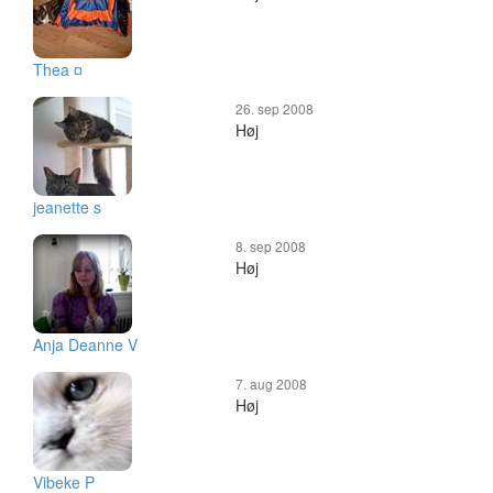
Thea ¤
26. sep 2008
Høj
jeanette s
8. sep 2008
Høj
Anja Deanne V
7. aug 2008
Høj
Vibeke P