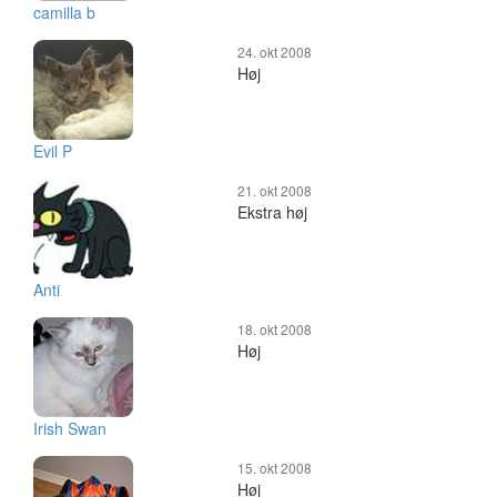
camilla b
24. okt 2008
Høj
Evil P
21. okt 2008
Ekstra høj
Anti
18. okt 2008
Høj
Irish Swan
15. okt 2008
Høj