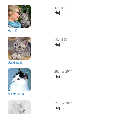
4. aug 2011
Høj
Eva K
10. jul 2011
Høj
Sabina B
29. maj 2011
Høj
Marlene A
15. maj 2011
Høj