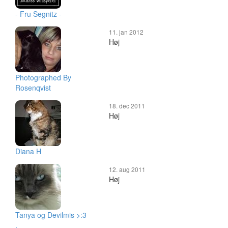
- Fru Segnitz -
11. jan 2012
Høj
Photographed By
Rosenqvist
18. dec 2011
Høj
Diana H
12. aug 2011
Høj
Tanya og Devilmis >:3
.