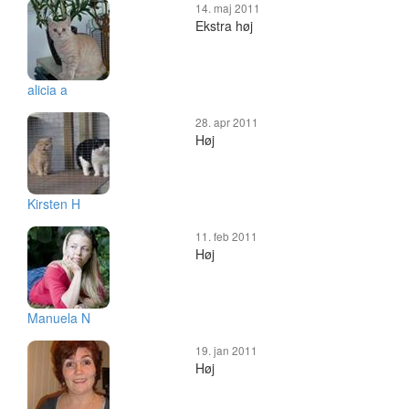
14. maj 2011
Ekstra høj
alicia a
28. apr 2011
Høj
Kirsten H
11. feb 2011
Høj
Manuela N
19. jan 2011
Høj