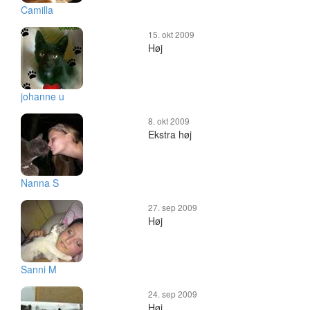
Camilla
15. okt 2009
Høj
johanne u
8. okt 2009
Ekstra høj
Nanna S
27. sep 2009
Høj
Sanni M
24. sep 2009
Høj