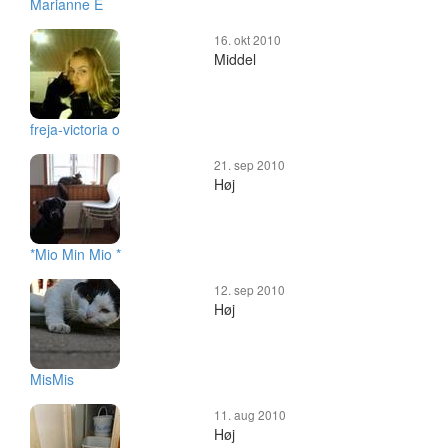
Marianne E
16. okt 2010
Middel
freja-victoria o
21. sep 2010
Høj
*Mio Min Mio *
12. sep 2010
Høj
MisMis
11. aug 2010
Høj